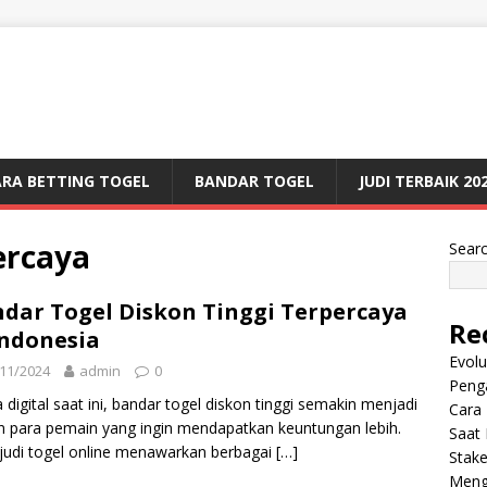
ARA BETTING TOGEL
BANDAR TOGEL
JUDI TERBAIK 20
ercaya
Sear
dar Togel Diskon Tinggi Terpercaya
Re
Indonesia
Evol
11/2024
admin
0
Penga
a digital saat ini, bandar togel diskon tinggi semakin menjadi
Cara 
an para pemain yang ingin mendapatkan keuntungan lebih.
Saat 
 judi togel online menawarkan berbagai
[…]
Stake
Menga