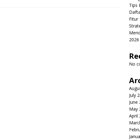
Tips 
Dafta
Fitur
Strat
Mend
2026
Re
No c
Ar
Augu
July 
June
May 
April
Marc
Febr
Janua