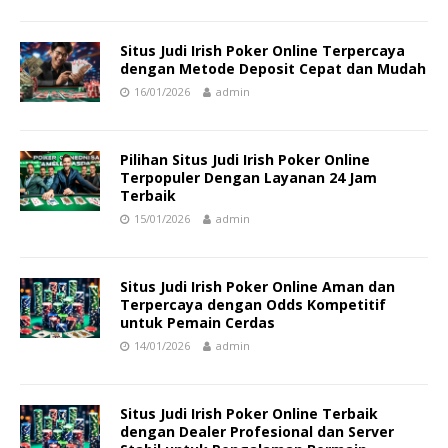
Situs Judi Irish Poker Online Terpercaya
dengan Metode Deposit Cepat dan Mudah
16/01/2026
admin
Pilihan Situs Judi Irish Poker Online
Terpopuler Dengan Layanan 24 Jam
Terbaik
15/01/2026
admin
Situs Judi Irish Poker Online Aman dan
Terpercaya dengan Odds Kompetitif
untuk Pemain Cerdas
14/01/2026
admin
Situs Judi Irish Poker Online Terbaik
dengan Dealer Profesional dan Server