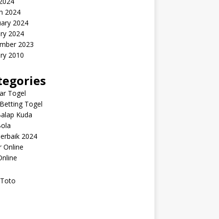
 2024
h 2024
uary 2024
ry 2024
mber 2023
ry 2010
tegories
ar Togel
Betting Togel
Balap Kuda
Bola
Terbaik 2024
 Online
Online
 Toto