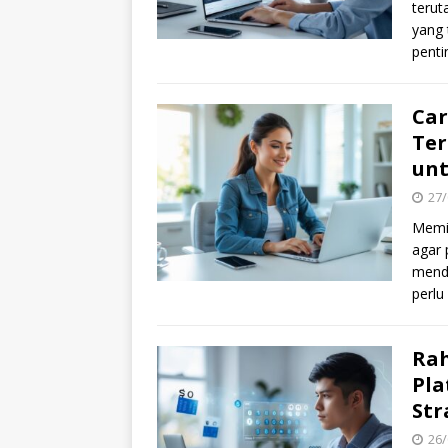
terut
yang 
pent
Car
Te
un
27/
Memil
agar
menda
perlu
Rah
Pla
Str
26/