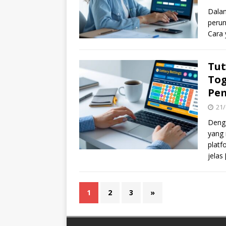
Dalam
perun
Cara 
Tut
Tog
Pe
21/
Denga
yang 
platf
jelas
1
2
3
»