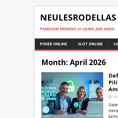
NEULESRODELLAS
PANDUAN MENANG DI UJUNG JARI ANDA.
POKER ONLINE
SLOT ONLINE
C
Month:
April 2026
Daf
Pil
Am
30/
Dalam
meru
berm