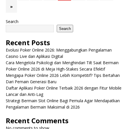
»
Search
Search
Recent Posts
Evolusi Poker Online 2026: Menggabungkan Pengalaman
Casino Live dan Aplikasi Digital
Cara Mengelola Psikologi dan Menghindari Tilt Saat Bermain
Poker Online 2026 di Meja High-Stakes Secara Efektif
Mengapa Poker Online 2026 Lebih Kompetitif? Tips Bertahan
Dari Pemain Generasi Baru
Daftar Aplikasi Poker Online Terbaik 2026 dengan Fitur Mobile
Lancar dan Anti-Lag
Strategi Bermain Slot Online Bagi Pemula Agar Mendapatkan
Pengalaman Bermain Maksimal di 2026
Recent Comments
No comments to show.