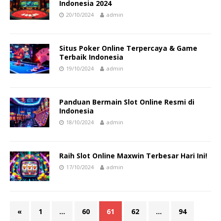
Indonesia 2024
20/10/2024
admin
Situs Poker Online Terpercaya & Game
Terbaik Indonesia
19/10/2024
admin
Panduan Bermain Slot Online Resmi di
Indonesia
18/10/2024
admin
Raih Slot Online Maxwin Terbesar Hari Ini!
17/10/2024
admin
«
1
…
60
61
62
…
94