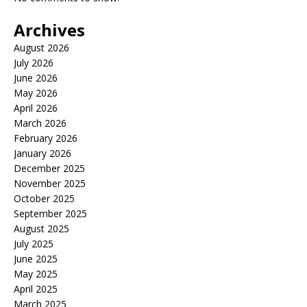
Archives
August 2026
July 2026
June 2026
May 2026
April 2026
March 2026
February 2026
January 2026
December 2025
November 2025
October 2025
September 2025
August 2025
July 2025
June 2025
May 2025
April 2025
March 2025