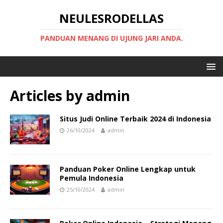
NEULESRODELLAS
PANDUAN MENANG DI UJUNG JARI ANDA.
Articles by
admin
Situs Judi Online Terbaik 2024 di Indonesia
26/10/2024
admin
Panduan Poker Online Lengkap untuk
Pemula Indonesia
25/10/2024
admin