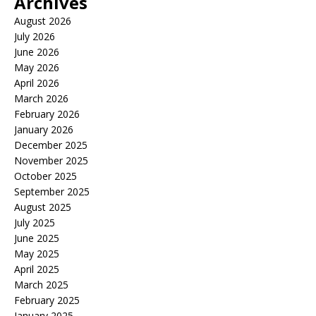
Archives
August 2026
July 2026
June 2026
May 2026
April 2026
March 2026
February 2026
January 2026
December 2025
November 2025
October 2025
September 2025
August 2025
July 2025
June 2025
May 2025
April 2025
March 2025
February 2025
January 2025