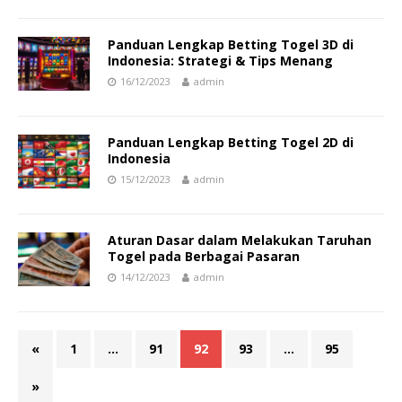
Panduan Lengkap Betting Togel 3D di
Indonesia: Strategi & Tips Menang
16/12/2023
admin
Panduan Lengkap Betting Togel 2D di
Indonesia
15/12/2023
admin
Aturan Dasar dalam Melakukan Taruhan
Togel pada Berbagai Pasaran
14/12/2023
admin
«
1
…
91
92
93
…
95
»