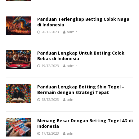
Panduan Terlengkap Betting Colok Naga
di Indonesia
20/12/2023
admin
Panduan Lengkap Untuk Betting Colok
Bebas di Indonesia
19/12/2023
admin
Panduan Lengkap Betting Shio Togel –
Bermain dengan Strategi Tepat
18/12/2023
admin
Menang Besar Dengan Betting Togel 4D di
Indonesia
17/12/2023
admin