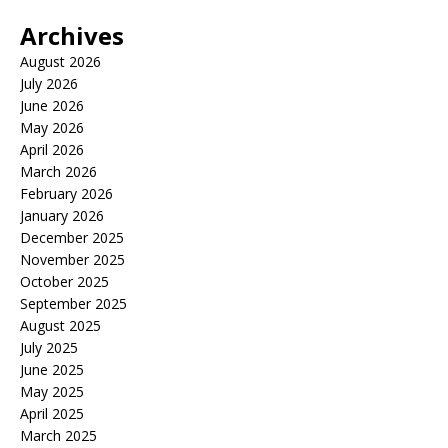
Archives
August 2026
July 2026
June 2026
May 2026
April 2026
March 2026
February 2026
January 2026
December 2025
November 2025
October 2025
September 2025
August 2025
July 2025
June 2025
May 2025
April 2025
March 2025