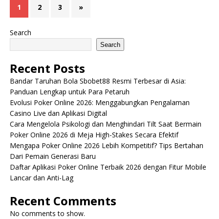
1
2
3
»
Search
Search
Recent Posts
Bandar Taruhan Bola Sbobet88 Resmi Terbesar di Asia:
Panduan Lengkap untuk Para Petaruh
Evolusi Poker Online 2026: Menggabungkan Pengalaman
Casino Live dan Aplikasi Digital
Cara Mengelola Psikologi dan Menghindari Tilt Saat Bermain
Poker Online 2026 di Meja High-Stakes Secara Efektif
Mengapa Poker Online 2026 Lebih Kompetitif? Tips Bertahan
Dari Pemain Generasi Baru
Daftar Aplikasi Poker Online Terbaik 2026 dengan Fitur Mobile
Lancar dan Anti-Lag
Recent Comments
No comments to show.