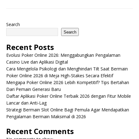
Search
Search
Recent Posts
Evolusi Poker Online 2026: Menggabungkan Pengalaman
Casino Live dan Aplikasi Digital
Cara Mengelola Psikologi dan Menghindari Tilt Saat Bermain
Poker Online 2026 di Meja High-Stakes Secara Efektif
Mengapa Poker Online 2026 Lebih Kompetitif? Tips Bertahan
Dari Pemain Generasi Baru
Daftar Aplikasi Poker Online Terbaik 2026 dengan Fitur Mobile
Lancar dan Anti-Lag
Strategi Bermain Slot Online Bagi Pemula Agar Mendapatkan
Pengalaman Bermain Maksimal di 2026
Recent Comments