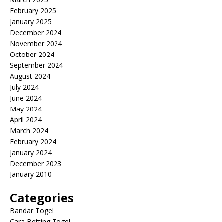
February 2025
January 2025
December 2024
November 2024
October 2024
September 2024
August 2024
July 2024
June 2024
May 2024
April 2024
March 2024
February 2024
January 2024
December 2023
January 2010
Categories
Bandar Togel
Cara Betting Togel