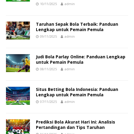
10/11/2025
admin
Taruhan Sepak Bola Terbaik: Panduan
Lengkap untuk Pemain Pemula
09/11/2025
admin
Judi Bola Parlay Online: Panduan Lengkap
untuk Pemain Pemula
08/11/2025
admin
Situs Betting Bola Indonesia: Panduan
Lengkap untuk Pemain Pemula
07/11/2025
admin
Prediksi Bola Akurat Hari Ini: Analisis
Pertandingan dan Tips Taruhan