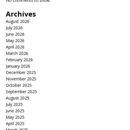
No comments to show.
Archives
August 2026
July 2026
June 2026
May 2026
April 2026
March 2026
February 2026
January 2026
December 2025
November 2025
October 2025
September 2025
August 2025
July 2025
June 2025
May 2025
April 2025
March 2025