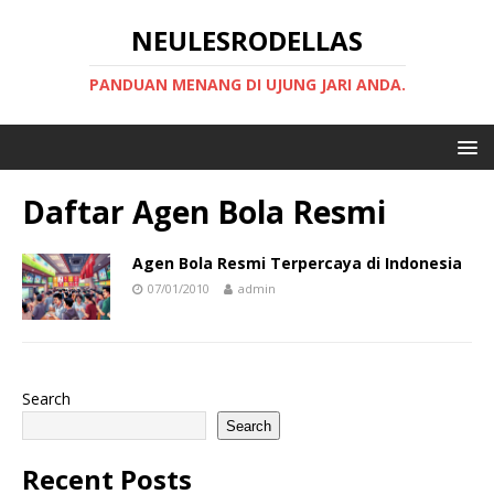
NEULESRODELLAS
PANDUAN MENANG DI UJUNG JARI ANDA.
Daftar Agen Bola Resmi
Agen Bola Resmi Terpercaya di Indonesia
07/01/2010
admin
Search
Search
Recent Posts