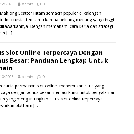
12/2025
admin
0
 Mahjong Scatter Hitam semakin populer di kalangan
n Indonesia, terutama karena peluang menang yang tinggi
ditawarkannya. Dengan memahami cara kerja dan strategi
ain
[…]
us Slot Online Terpercaya Dengan
us Besar: Panduan Lengkap Untuk
main
10/2025
admin
0
 dunia permainan slot online, menemukan situs yang
rcaya dengan bonus besar menjadi kunci untuk pengalaman
in yang menguntungkan. Situs slot online terpercaya
warkan platform
[…]