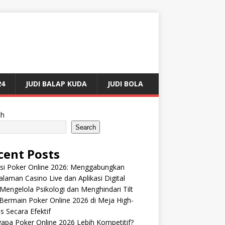
24
JUDI BALAP KUDA
JUDI BOLA
ch
Search
cent Posts
usi Poker Online 2026: Menggabungkan
laman Casino Live dan Aplikasi Digital
Mengelola Psikologi dan Menghindari Tilt
Bermain Poker Online 2026 di Meja High-
s Secara Efektif
pa Poker Online 2026 Lebih Kompetitif?