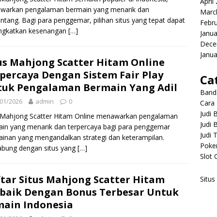
April
warkan pengalaman bermain yang menarik dan
Marc
tang. Bagi para penggemar, pilihan situs yang tepat dapat
Febr
ngkatkan kesenangan
[…]
Janua
Dece
Janua
us Mahjong Scatter Hitam Online
percaya Dengan Sistem Fair Play
Ca
uk Pengalaman Bermain Yang Adil
Band
01/2026
admin
0
Cara 
Judi 
 Mahjong Scatter Hitam Online menawarkan pengalaman
Judi 
in yang menarik dan terpercaya bagi para penggemar
Judi 
inan yang mengandalkan strategi dan keterampilan.
Poker
abung dengan situs yang
[…]
Slot 
tar Situs Mahjong Scatter Hitam
Situs
baik Dengan Bonus Terbesar Untuk
ain Indonesia