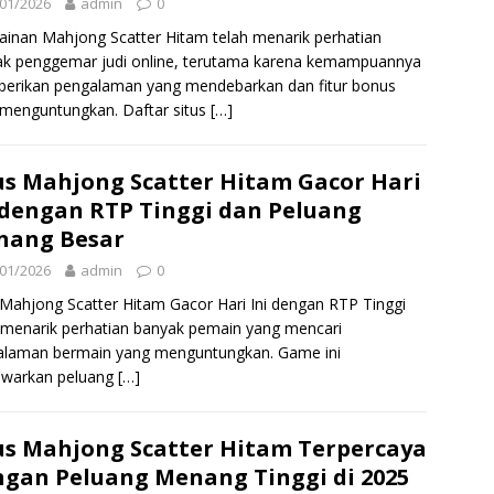
01/2026
admin
0
inan Mahjong Scatter Hitam telah menarik perhatian
ak penggemar judi online, terutama karena kemampuannya
erikan pengalaman yang mendebarkan dan fitur bonus
menguntungkan. Daftar situs
[…]
us Mahjong Scatter Hitam Gacor Hari
 dengan RTP Tinggi dan Peluang
nang Besar
01/2026
admin
0
 Mahjong Scatter Hitam Gacor Hari Ini dengan RTP Tinggi
 menarik perhatian banyak pemain yang mencari
alaman bermain yang menguntungkan. Game ini
warkan peluang
[…]
us Mahjong Scatter Hitam Terpercaya
gan Peluang Menang Tinggi di 2025