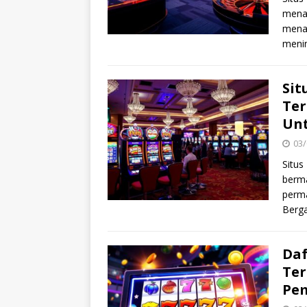
mena
menan
meni
Sit
Ter
Unt
03/
Situs
berma
perma
Berg
Daf
Ter
Pem