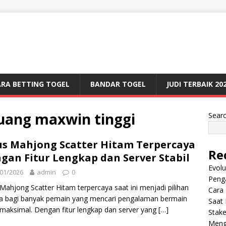
ARA BETTING TOGEL
BANDAR TOGEL
JUDI TERBAIK 20
eluang maxwin tinggi
Sear
us Mahjong Scatter Hitam Terpercaya
Re
gan Fitur Lengkap dan Server Stabil
Evol
01/2026
admin
0
Penga
 Mahjong Scatter Hitam terpercaya saat ini menjadi pilihan
Cara 
a bagi banyak pemain yang mencari pengalaman bermain
Saat 
maksimal. Dengan fitur lengkap dan server yang
[…]
Stake
Menga