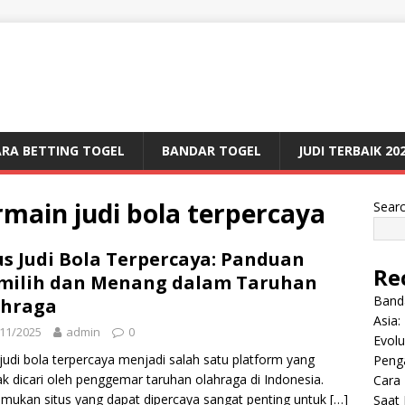
ARA BETTING TOGEL
BANDAR TOGEL
JUDI TERBAIK 20
main judi bola terpercaya
Sear
us Judi Bola Terpercaya: Panduan
Re
milih dan Menang dalam Taruhan
Band
ahraga
Asia:
11/2025
admin
0
Evol
 judi bola terpercaya menjadi salah satu platform yang
Penga
k dicari oleh penggemar taruhan olahraga di Indonesia.
Cara 
ukan situs yang dapat dipercaya sangat penting untuk
[…]
Saat 