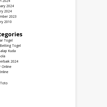
h 2024
uary 2024
ry 2024
mber 2023
ry 2010
tegories
ar Togel
Betting Togel
Balap Kuda
Bola
Terbaik 2024
 Online
Online
 Toto