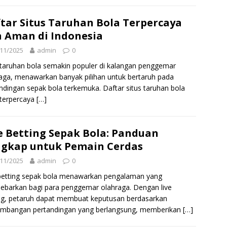
tar Situs Taruhan Bola Terpercaya
 Aman di Indonesia
11/2025
admin
0
 taruhan bola semakin populer di kalangan penggemar
aga, menawarkan banyak pilihan untuk bertaruh pada
ndingan sepak bola terkemuka. Daftar situs taruhan bola
terpercaya
[…]
e Betting Sepak Bola: Panduan
gkap untuk Pemain Cerdas
11/2025
admin
0
betting sepak bola menawarkan pengalaman yang
barkan bagi para penggemar olahraga. Dengan live
ng, petaruh dapat membuat keputusan berdasarkan
embangan pertandingan yang berlangsung, memberikan
[…]