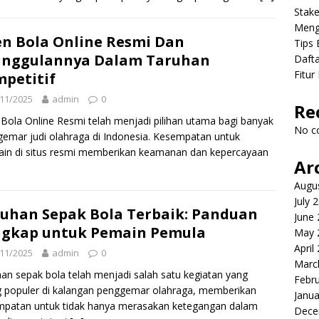
Stake
Menga
n Bola Online Resmi Dan
Tips 
unggulannya Dalam Taruhan
Dafta
Fitur
petitif
11/2025
admin
0
Re
Bola Online Resmi telah menjadi pilihan utama bagi banyak
No c
emar judi olahraga di Indonesia. Kesempatan untuk
in di situs resmi memberikan keamanan dan kepercayaan
Ar
Augu
July 
uhan Sepak Bola Terbaik: Panduan
June
ngkap untuk Pemain Pemula
May 
April
11/2025
admin
0
Marc
an sepak bola telah menjadi salah satu kegiatan yang
Febr
g populer di kalangan penggemar olahraga, memberikan
Janua
mpatan untuk tidak hanya merasakan ketegangan dalam
Dece