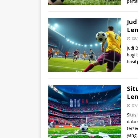
perta
Jud
Le
08/
Judi 
bagi 
hasil
Sit
Le
07/
Situs
dalam
terse
yang