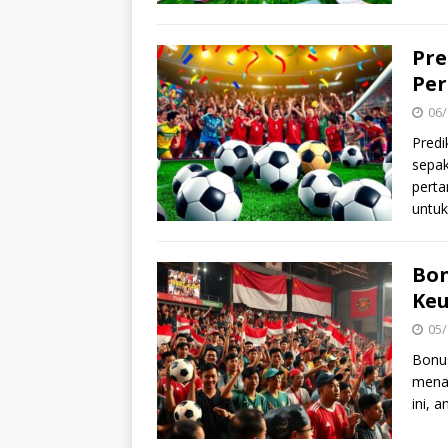
Pre
Per
06/
Predi
sepak
perta
untu
Bon
Ke
05/
Bonus
menar
ini, 