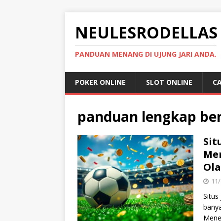
NEULESRODELLAS
PANDUAN MENANG DI UJUNG JARI ANDA.
POKER ONLINE
SLOT ONLINE
C
panduan lengkap ber
Sit
Me
Ol
11/
Situs
banya
Menem