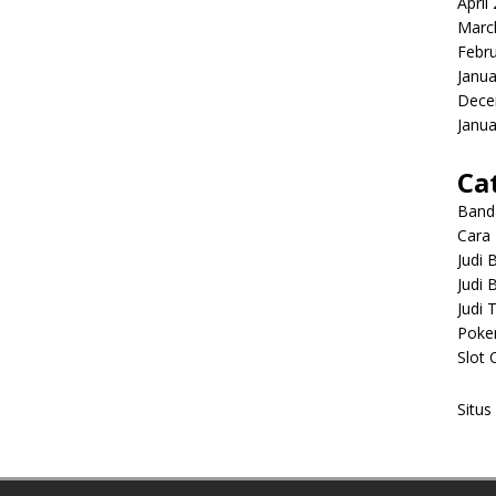
April
Marc
Febr
Janua
Dece
Janua
Ca
Band
Cara 
Judi 
Judi 
Judi 
Poker
Slot 
Situs