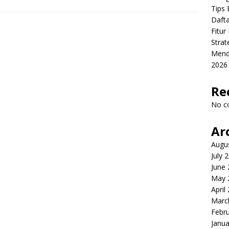
Tips 
Dafta
Fitur
Strat
Mend
2026
Re
No c
Ar
Augu
July 
June
May 
April
Marc
Febr
Janua