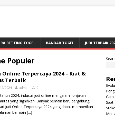
ARA BETTING TOGEL
BANDAR TOGEL
JUDI TERBAIK 20
ne Populer
Sear
i Online Terpercaya 2024 – Kiat &
Re
us Terbaik
Evol
12/2024
admin
0
Penga
tahun 2024, industri judi online mengalami lonjakan
Cara 
aritas yang signifikan. Banyak pemain baru bergabung,
Saat 
ri Judi Online Terpercaya 2024 yang dapat memberikan
Stake
alaman bermain
[…]
Menga