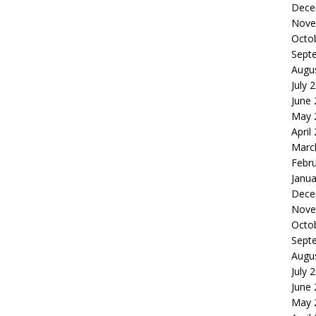
Dece
Nove
Octo
Sept
Augu
July 
June
May 
April
Marc
Febr
Janua
Dece
Nove
Octo
Sept
Augu
July 
June
May 