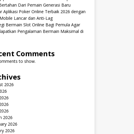
Bertahan Dari Pemain Generasi Baru
r Aplikasi Poker Online Terbaik 2026 dengan
 Mobile Lancar dan Anti-Lag
egi Bermain Slot Online Bagi Pemula Agar
apatkan Pengalaman Bermain Maksimal di
cent Comments
omments to show.
chives
st 2026
2026
 2026
2026
 2026
h 2026
uary 2026
ry 2026