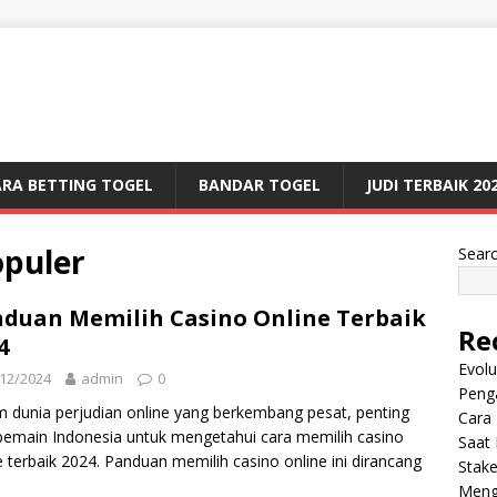
ARA BETTING TOGEL
BANDAR TOGEL
JUDI TERBAIK 20
opuler
Sear
duan Memilih Casino Online Terbaik
Re
4
Evol
12/2024
admin
0
Penga
 dunia perjudian online yang berkembang pesat, penting
Cara 
pemain Indonesia untuk mengetahui cara memilih casino
Saat 
e terbaik 2024. Panduan memilih casino online ini dirancang
Stake
Menga