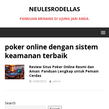
NEULESRODELLAS
PANDUAN MENANG DI UJUNG JARI ANDA.
poker online dengan sistem
keamanan terbaik
Review Situs Poker Online Resmi dan
Aman: Panduan Lengkap untuk Pemain
Cerdas
24/08/2025
admin
Search