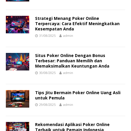
Strategi Menang Poker Online
Terpercaya: Cara Efektif Meningkatkan
Kesempatan Anda
31/08/2025
admin
Situs Poker Online Dengan Bonus
Terbesar: Panduan Memilih dan
Memaksimalkan Keuntungan Anda
30/08/2025
admin
Tips Jitu Bermain Poker Online Uang Asli
untuk Pemula
29/08/2025
admin
Rekomendasi Aplikasi Poker Online
Terbaik untuk Pemain Indonesia