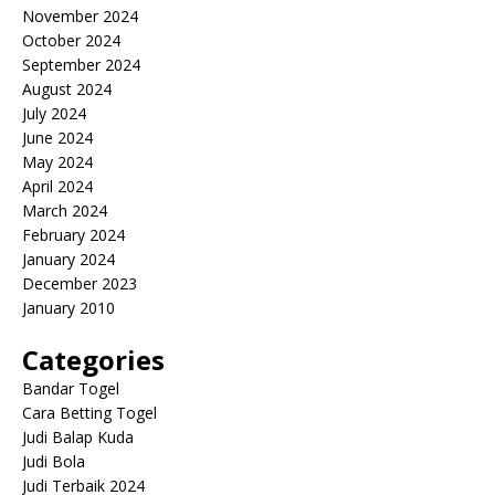
November 2024
October 2024
September 2024
August 2024
July 2024
June 2024
May 2024
April 2024
March 2024
February 2024
January 2024
December 2023
January 2010
Categories
Bandar Togel
Cara Betting Togel
Judi Balap Kuda
Judi Bola
Judi Terbaik 2024