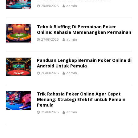
28/08/2025
admin
Teknik Bluffing Di Permainan Poker
Online: Rahasia Memenangkan Permainan
27/08/2025
admin
Panduan Lengkap Bermain Poker Online di
Android Untuk Pemula
26/08/2025
admin
Trik Rahasia Poker Online Agar Cepat
Menang: Strategi Efektif untuk Pemain
Pemula
25/08/2025
admin