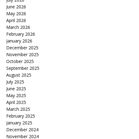
June 2026
May 2026
April 2026
March 2026
February 2026
January 2026
December 2025
November 2025
October 2025
September 2025
August 2025
July 2025
June 2025
May 2025
April 2025
March 2025
February 2025
January 2025
December 2024
November 2024