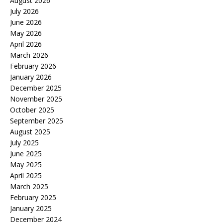
August 2026
July 2026
June 2026
May 2026
April 2026
March 2026
February 2026
January 2026
December 2025
November 2025
October 2025
September 2025
August 2025
July 2025
June 2025
May 2025
April 2025
March 2025
February 2025
January 2025
December 2024