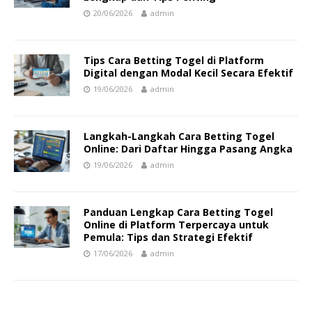
20/06/2026
admin
Tips Cara Betting Togel di Platform
Digital dengan Modal Kecil Secara Efektif
19/06/2026
admin
Langkah-Langkah Cara Betting Togel
Online: Dari Daftar Hingga Pasang Angka
19/06/2026
admin
Panduan Lengkap Cara Betting Togel
Online di Platform Terpercaya untuk
Pemula: Tips dan Strategi Efektif
17/06/2026
admin