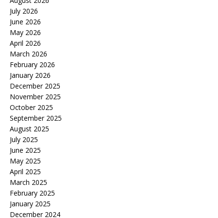
August 2026
July 2026
June 2026
May 2026
April 2026
March 2026
February 2026
January 2026
December 2025
November 2025
October 2025
September 2025
August 2025
July 2025
June 2025
May 2025
April 2025
March 2025
February 2025
January 2025
December 2024