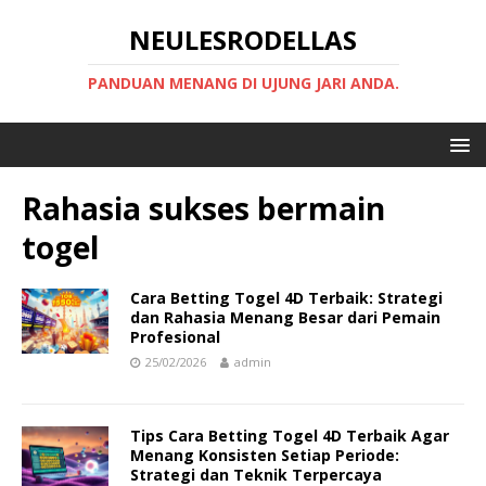
NEULESRODELLAS
PANDUAN MENANG DI UJUNG JARI ANDA.
Rahasia sukses bermain
togel
Cara Betting Togel 4D Terbaik: Strategi
dan Rahasia Menang Besar dari Pemain
Profesional
25/02/2026
admin
Tips Cara Betting Togel 4D Terbaik Agar
Menang Konsisten Setiap Periode:
Strategi dan Teknik Terpercaya