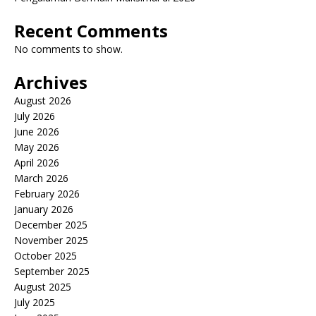
Recent Comments
No comments to show.
Archives
August 2026
July 2026
June 2026
May 2026
April 2026
March 2026
February 2026
January 2026
December 2025
November 2025
October 2025
September 2025
August 2025
July 2025