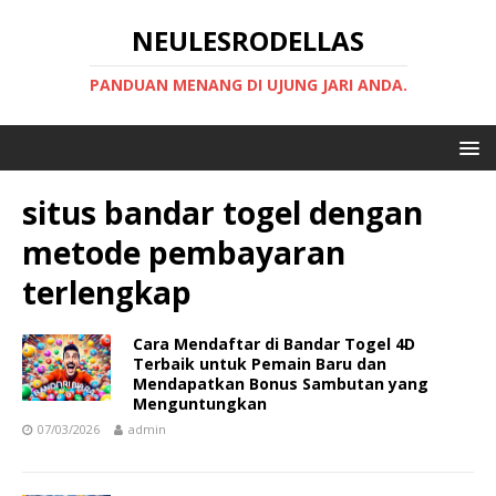
NEULESRODELLAS
PANDUAN MENANG DI UJUNG JARI ANDA.
situs bandar togel dengan
metode pembayaran
terlengkap
Cara Mendaftar di Bandar Togel 4D
Terbaik untuk Pemain Baru dan
Mendapatkan Bonus Sambutan yang
Menguntungkan
07/03/2026
admin