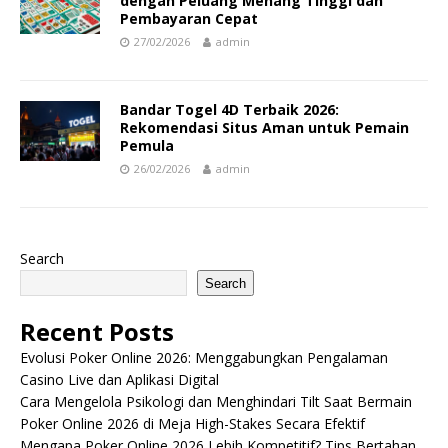
dengan Peluang Menang Tinggi dan
Pembayaran Cepat
27/02/2026
admin
Bandar Togel 4D Terbaik 2026:
Rekomendasi Situs Aman untuk Pemain
Pemula
26/02/2026
admin
Search
Search
Recent Posts
Evolusi Poker Online 2026: Menggabungkan Pengalaman
Casino Live dan Aplikasi Digital
Cara Mengelola Psikologi dan Menghindari Tilt Saat Bermain
Poker Online 2026 di Meja High-Stakes Secara Efektif
Mengapa Poker Online 2026 Lebih Kompetitif? Tips Bertahan