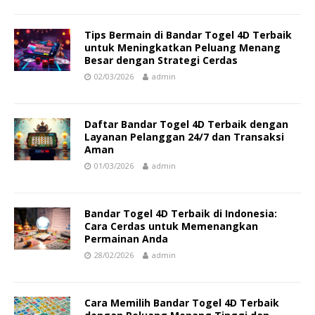
Tips Bermain di Bandar Togel 4D Terbaik
untuk Meningkatkan Peluang Menang
Besar dengan Strategi Cerdas
02/03/2026
admin
Daftar Bandar Togel 4D Terbaik dengan
Layanan Pelanggan 24/7 dan Transaksi
Aman
01/03/2026
admin
Bandar Togel 4D Terbaik di Indonesia:
Cara Cerdas untuk Memenangkan
Permainan Anda
28/02/2026
admin
Cara Memilih Bandar Togel 4D Terbaik