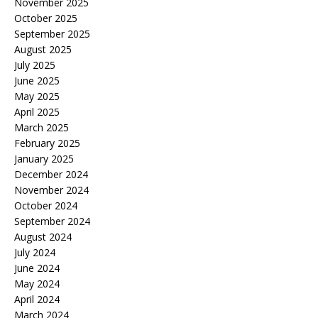
November 2025
October 2025
September 2025
August 2025
July 2025
June 2025
May 2025
April 2025
March 2025
February 2025
January 2025
December 2024
November 2024
October 2024
September 2024
August 2024
July 2024
June 2024
May 2024
April 2024
March 2024