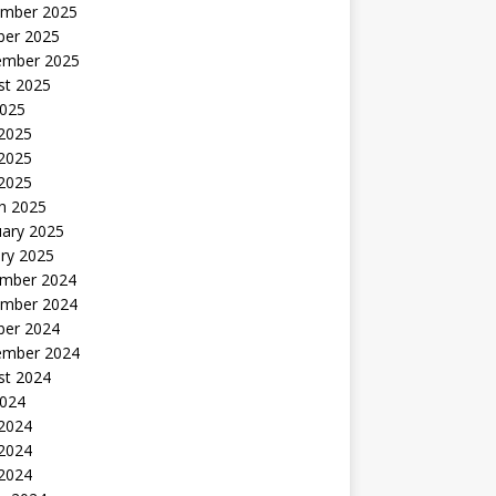
mber 2025
ber 2025
ember 2025
st 2025
2025
 2025
2025
 2025
h 2025
uary 2025
ry 2025
mber 2024
mber 2024
ber 2024
ember 2024
st 2024
2024
 2024
2024
 2024