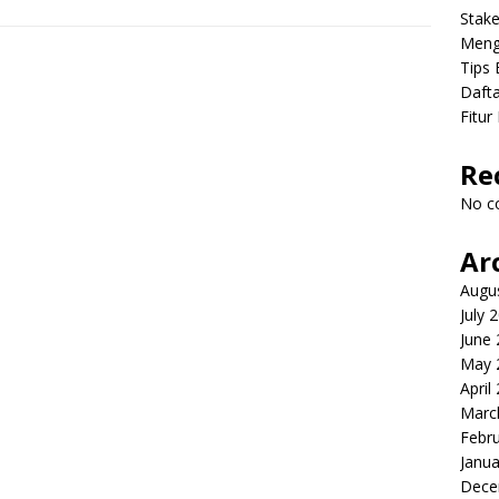
Stake
Menga
Tips 
Dafta
Fitur
Re
No c
Ar
Augu
July 
June
May 
April
Marc
Febr
Janua
Dece