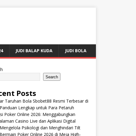
24
JUDI BALAP KUDA
JUDI BOLA
ch
Search
cent Posts
ar Taruhan Bola Sbobet88 Resmi Terbesar di
 Panduan Lengkap untuk Para Petaruh
usi Poker Online 2026: Menggabungkan
laman Casino Live dan Aplikasi Digital
Mengelola Psikologi dan Menghindari Tilt
Bermain Poker Online 2026 di Meja High-