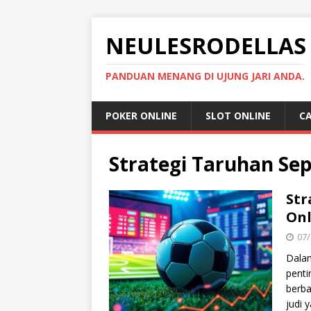
NEULESRODELLAS
PANDUAN MENANG DI UJUNG JARI ANDA.
POKER ONLINE
SLOT ONLINE
C
Strategi Taruhan Sep
Str
Onl
07/
Dala
pent
berba
judi 