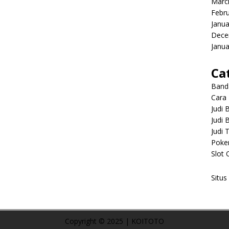
Marc
Febr
Janua
Dece
Janua
Ca
Band
Cara 
Judi 
Judi 
Judi 
Poker
Slot 
Situs
Copyright © 2025 |
KOITOTO