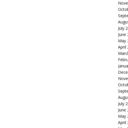
Nove
Octo
Sept
Augu
July 
June
May 
April
Marc
Febr
Janua
Dece
Nove
Octo
Sept
Augu
July 
June
May 
April