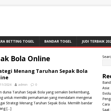
ARA BETTING TOGEL
BANDAR TOGEL
JUDI TERBAIK 20
ak Bola Online
Sear
ategi Menang Taruhan Sepak Bola
Re
ine
Band
11/2024
admin
0
Asia:
m dunia Taruhan Sepak Bola yang semakin berkembang,
Evol
ing untuk memiliki pemahaman yang mendalam mengenai
Penga
gai Strategi Menang Taruhan Sepak Bola. Memilih bandar
Cara 
yang
[…]
Saat 