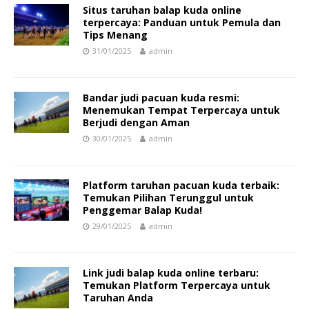
Situs taruhan balap kuda online
terpercaya: Panduan untuk Pemula dan
Tips Menang
31/01/2025
admin
Bandar judi pacuan kuda resmi:
Menemukan Tempat Terpercaya untuk
Berjudi dengan Aman
30/01/2025
admin
Platform taruhan pacuan kuda terbaik:
Temukan Pilihan Terunggul untuk
Penggemar Balap Kuda!
29/01/2025
admin
Link judi balap kuda online terbaru:
Temukan Platform Terpercaya untuk
Taruhan Anda