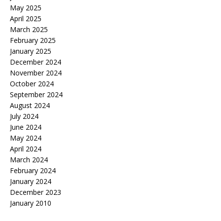
May 2025
April 2025
March 2025
February 2025
January 2025
December 2024
November 2024
October 2024
September 2024
August 2024
July 2024
June 2024
May 2024
April 2024
March 2024
February 2024
January 2024
December 2023
January 2010