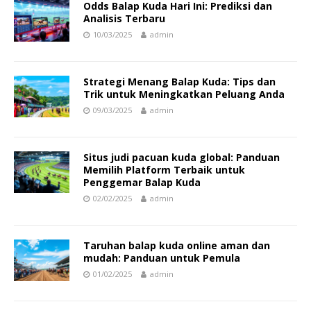
Odds Balap Kuda Hari Ini: Prediksi dan
Analisis Terbaru
10/03/2025
admin
Strategi Menang Balap Kuda: Tips dan
Trik untuk Meningkatkan Peluang Anda
09/03/2025
admin
Situs judi pacuan kuda global: Panduan
Memilih Platform Terbaik untuk
Penggemar Balap Kuda
02/02/2025
admin
Taruhan balap kuda online aman dan
mudah: Panduan untuk Pemula
01/02/2025
admin