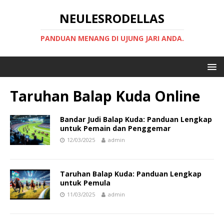
NEULESRODELLAS
PANDUAN MENANG DI UJUNG JARI ANDA.
Taruhan Balap Kuda Online
Bandar Judi Balap Kuda: Panduan Lengkap
untuk Pemain dan Penggemar
12/03/2025
admin
Taruhan Balap Kuda: Panduan Lengkap
untuk Pemula
11/03/2025
admin