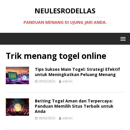
NEULESRODELLAS
PANDUAN MENANG DI UJUNG JARI ANDA.
Trik menang togel online
Tips Sukses Main Togel: Strategi Efektif
untuk Meningkatkan Peluang Menang
09/02/2025
admin
Betting Togel Aman dan Terpercaya:
Panduan Memilih Situs Terbaik untuk
Anda
08/02/2025
admin