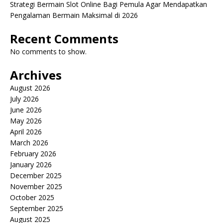
Strategi Bermain Slot Online Bagi Pemula Agar Mendapatkan
Pengalaman Bermain Maksimal di 2026
Recent Comments
No comments to show.
Archives
August 2026
July 2026
June 2026
May 2026
April 2026
March 2026
February 2026
January 2026
December 2025
November 2025
October 2025
September 2025
August 2025