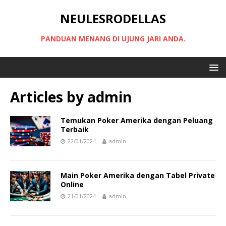
NEULESRODELLAS
PANDUAN MENANG DI UJUNG JARI ANDA.
Articles by
admin
Temukan Poker Amerika dengan Peluang
Terbaik
22/01/2024
admin
Main Poker Amerika dengan Tabel Private
Online
21/01/2024
admin