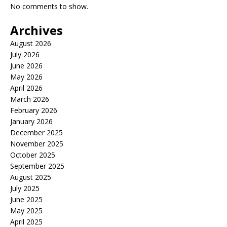
No comments to show.
Archives
August 2026
July 2026
June 2026
May 2026
April 2026
March 2026
February 2026
January 2026
December 2025
November 2025
October 2025
September 2025
August 2025
July 2025
June 2025
May 2025
April 2025