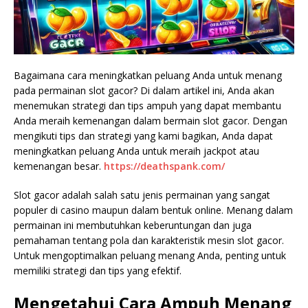
Bagaimana cara meningkatkan peluang Anda untuk menang
pada permainan slot gacor? Di dalam artikel ini, Anda akan
menemukan strategi dan tips ampuh yang dapat membantu
Anda meraih kemenangan dalam bermain slot gacor. Dengan
mengikuti tips dan strategi yang kami bagikan, Anda dapat
meningkatkan peluang Anda untuk meraih jackpot atau
kemenangan besar.
https://deathspank.com/
Slot gacor adalah salah satu jenis permainan yang sangat
populer di casino maupun dalam bentuk online. Menang dalam
permainan ini membutuhkan keberuntungan dan juga
pemahaman tentang pola dan karakteristik mesin slot gacor.
Untuk mengoptimalkan peluang menang Anda, penting untuk
memiliki strategi dan tips yang efektif.
Mengetahui Cara Ampuh Menang