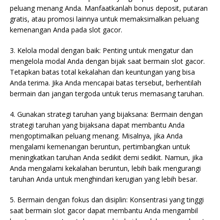
peluang menang Anda. Manfaatkanlah bonus deposit, putaran
gratis, atau promosi lainnya untuk memaksimalkan peluang
kemenangan Anda pada slot gacor.
3. Kelola modal dengan baik: Penting untuk mengatur dan
mengelola modal Anda dengan bijak saat bermain slot gacor.
Tetapkan batas total kekalahan dan keuntungan yang bisa
Anda terima. Jika Anda mencapai batas tersebut, berhentilah
bermain dan jangan tergoda untuk terus memasang taruhan.
4. Gunakan strategi taruhan yang bijaksana: Bermain dengan
strategi taruhan yang bijaksana dapat membantu Anda
mengoptimalkan peluang menang. Misalnya, jika Anda
mengalami kemenangan beruntun, pertimbangkan untuk
meningkatkan taruhan Anda sedikit demi sedikit. Namun, jika
Anda mengalami kekalahan beruntun, lebih baik mengurangi
taruhan Anda untuk menghindari kerugian yang lebih besar.
5. Bermain dengan fokus dan disiplin: Konsentrasi yang tinggi
saat bermain slot gacor dapat membantu Anda mengambil