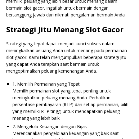
memiliki peluang yang lebih besar untuk menang dalam
bermain slot gacor. Ingatlah untuk bermain dengan
bertanggung jawab dan nikmati pengalaman bermain Anda.
Strategi Jitu Menang Slot Gacor
Strategi yang tepat dapat menjadi kunci sukses dalam
meningkatkan peluang Anda untuk menang pada permainan
slot gacor. Kami telah mengumpulkan beberapa strategi jitu
yang dapat Anda terapkan saat bermain untuk
mengoptimalkan peluang kemenangan Anda.
1. Memilih Permainan yang Tepat
Memilih permainan slot yang tepat penting untuk
meningkatkan peluang menang Anda. Perhatikan
persentase pembayaran (RTP) dari setiap permainan, pilih
yang memiliki RTP tinggi untuk mendapatkan peluang
menang yang lebih baik.
2. Mengelola Keuangan dengan Bijak
Merencanakan pengelolaan keuangan yang baik saat