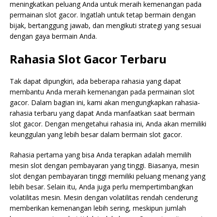
meningkatkan peluang Anda untuk meraih kemenangan pada
permainan slot gacor. Ingatlah untuk tetap bermain dengan
bijak, bertanggung jawab, dan mengikuti strategi yang sesuai
dengan gaya bermain Anda.
Rahasia Slot Gacor Terbaru
Tak dapat dipungkiri, ada beberapa rahasia yang dapat
membantu Anda meraih kemenangan pada permainan slot
gacor. Dalam bagian ini, kami akan mengungkapkan rahasia-
rahasia terbaru yang dapat Anda manfaatkan saat bermain
slot gacor. Dengan mengetahui rahasia ini, Anda akan memiliki
keunggulan yang lebih besar dalam bermain slot gacor.
Rahasia pertama yang bisa Anda terapkan adalah memilih
mesin slot dengan pembayaran yang tinggi. Biasanya, mesin
slot dengan pembayaran tinggi memiliki peluang menang yang
lebih besar. Selain itu, Anda juga perlu mempertimbangkan
volatilitas mesin. Mesin dengan volatilitas rendah cenderung
memberikan kemenangan lebih sering, meskipun jumlah