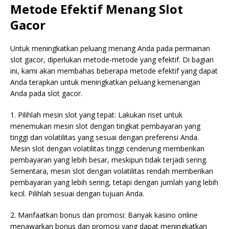
Metode Efektif Menang Slot
Gacor
Untuk meningkatkan peluang menang Anda pada permainan
slot gacor, diperlukan metode-metode yang efektif. Di bagian
ini, kami akan membahas beberapa metode efektif yang dapat
Anda terapkan untuk meningkatkan peluang kemenangan
Anda pada slot gacor.
1. Pilihlah mesin slot yang tepat: Lakukan riset untuk
menemukan mesin slot dengan tingkat pembayaran yang
tinggi dan volatilitas yang sesuai dengan preferensi Anda.
Mesin slot dengan volatilitas tinggi cenderung memberikan
pembayaran yang lebih besar, meskipun tidak terjadi sering.
Sementara, mesin slot dengan volatilitas rendah memberikan
pembayaran yang lebih sering, tetapi dengan jumlah yang lebih
kecil. Pilihlah sesuai dengan tujuan Anda.
2. Manfaatkan bonus dan promosi: Banyak kasino online
menawarkan bonus dan promosi yang dapat meningkatkan