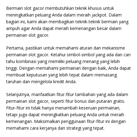
Bermain slot gacor membutuhkan teknik khusus untuk
meningkatkan peluang Anda dalam meraih jackpot. Dalam
bagian ini, kami akan membagikan teknik-teknik bermain yang
ampuh agar Anda dapat meraih kemenangan besar dalam
permainan slot gacor.
Pertama, pastikan untuk memahami aturan dan mekanisme
permainan slot gacor. Ketahui simbol-simbol yang ada dan cari
tahu kombinasi yang memiliki peluang menang yang lebih
tinggi. Dengan memahami permainan dengan baik, Anda dapat
membuat keputusan yang lebih tepat dalam memasang
taruhan dan mengelola kredit Anda.
Selanjutnya, manfaatkan fitur-fitur tambahan yang ada dalam
permainan slot gacor, seperti fitur bonus dan putaran gratis.
Fitur-fitur ini tidak hanya menambah keseruan permainan,
tetapi juga dapat meningkatkan peluang Anda untuk meraih
kemenangan. Maksimalkan penggunaan fitur-fitur ini dengan
memahami cara kerjanya dan strategi yang tepat.