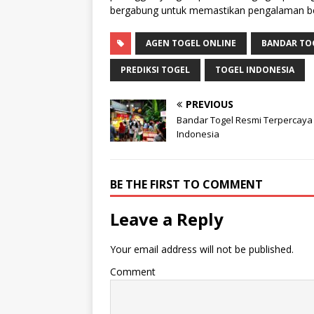
bergabung untuk memastikan pengalaman b
AGEN TOGEL ONLINE
BANDAR TOG
PREDIKSI TOGEL
TOGEL INDONESIA
PREVIOUS
Bandar Togel Resmi Terpercaya 
Indonesia
BE THE FIRST TO COMMENT
Leave a Reply
Your email address will not be published.
Comment