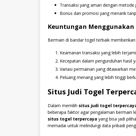
Transaksi yang aman dengan metode 
Bonus dan promosi yang menarik tan
Keuntungan Menggunakan B
Bermain di bandar togel terbaik memberikan
Keamanan transaksi yang lebih terjami
Kecepatan dalam pengunduhan hasil
Variasi permainan yang ditawarkan me
Peluang menang yang lebih tinggi berk
Situs Judi Togel Terperc
Dalam memilih
situs judi togel terpercay
beberapa faktor agar pengalaman bermain 
situs togel terpercaya
yang bisa jadi pili
memadai untuk melindungi data pribadi pen