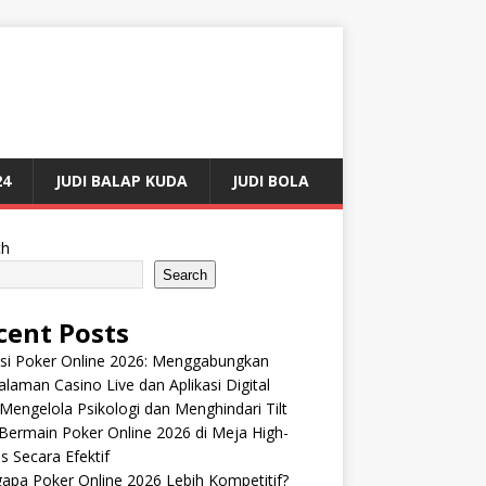
24
JUDI BALAP KUDA
JUDI BOLA
ch
Search
cent Posts
usi Poker Online 2026: Menggabungkan
laman Casino Live dan Aplikasi Digital
Mengelola Psikologi dan Menghindari Tilt
Bermain Poker Online 2026 di Meja High-
s Secara Efektif
pa Poker Online 2026 Lebih Kompetitif?