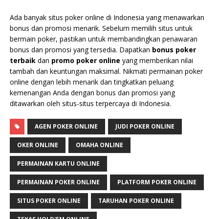
Ada banyak situs poker online di Indonesia yang menawarkan
bonus dan promosi menarik. Sebelum memilih situs untuk
bermain poker, pastikan untuk membandingkan penawaran
bonus dan promosi yang tersedia. Dapatkan
bonus poker
terbaik
dan
promo poker online
yang memberikan nilai
tambah dan keuntungan maksimal. Nikmati permainan poker
online dengan lebih menarik dan tingkatkan peluang
kemenangan Anda dengan bonus dan promosi yang
ditawarkan oleh situs-situs terpercaya di Indonesia.
AGEN POKER ONLINE
JUDI POKER ONLINE
OKER ONLINE
OMAHA ONLINE
PERMAINAN KARTU ONLINE
PERMAINAN POKER ONLINE
PLATFORM POKER ONLINE
SITUS POKER ONLINE
TARUHAN POKER ONLINE