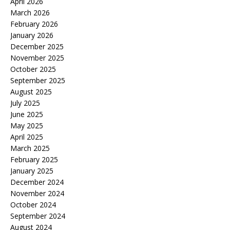
April 2026
March 2026
February 2026
January 2026
December 2025
November 2025
October 2025
September 2025
August 2025
July 2025
June 2025
May 2025
April 2025
March 2025
February 2025
January 2025
December 2024
November 2024
October 2024
September 2024
August 2024