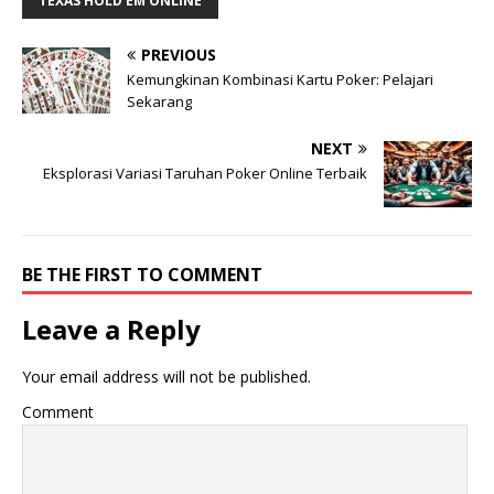
TEXAS HOLD'EM ONLINE
PREVIOUS
Kemungkinan Kombinasi Kartu Poker: Pelajari
Sekarang
NEXT
Eksplorasi Variasi Taruhan Poker Online Terbaik
BE THE FIRST TO COMMENT
Leave a Reply
Your email address will not be published.
Comment