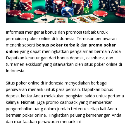
Informasi mengenai bonus dan promosi terbaik untuk
permainan poker online di Indonesia. Temukan penawaran
menarik seperti
bonus poker terbaik
dan
promo poker
online
yang dapat meningkatkan pengalaman bermain Anda.
Dapatkan keuntungan dari bonus deposit, cashback, dan
turnamen eksklusif yang ditawarkan oleh situs poker online di
Indonesia.
Situs poker online di Indonesia menyediakan berbagai
penawaran menarik untuk para pemain. Dapatkan bonus
deposit ketika Anda melakukan pengisian saldo untuk pertama
kalinya. Nikmati juga promo cashback yang memberikan
pengembalian uang dalam jumlah tertentu setiap kali Anda
bermain poker online. Tingkatkan peluang kemenangan Anda
dan manfaatkan penawaran menarik ini.