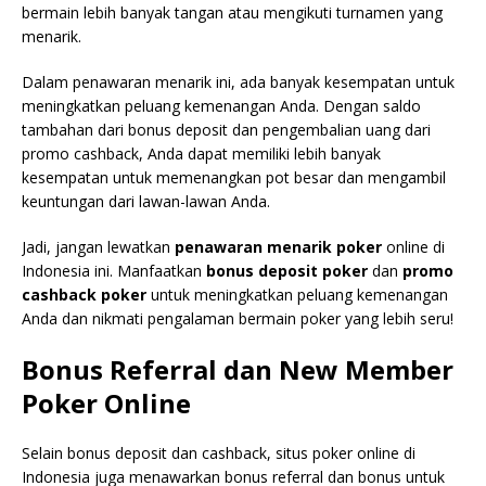
bermain lebih banyak tangan atau mengikuti turnamen yang
menarik.
Dalam penawaran menarik ini, ada banyak kesempatan untuk
meningkatkan peluang kemenangan Anda. Dengan saldo
tambahan dari bonus deposit dan pengembalian uang dari
promo cashback, Anda dapat memiliki lebih banyak
kesempatan untuk memenangkan pot besar dan mengambil
keuntungan dari lawan-lawan Anda.
Jadi, jangan lewatkan
penawaran menarik poker
online di
Indonesia ini. Manfaatkan
bonus deposit poker
dan
promo
cashback poker
untuk meningkatkan peluang kemenangan
Anda dan nikmati pengalaman bermain poker yang lebih seru!
Bonus Referral dan New Member
Poker Online
Selain bonus deposit dan cashback, situs poker online di
Indonesia juga menawarkan bonus referral dan bonus untuk