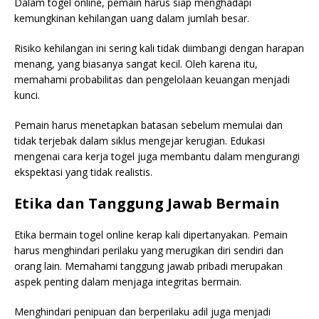
Dalam togel online, pemain harus siap menghadapi
kemungkinan kehilangan uang dalam jumlah besar.
Risiko kehilangan ini sering kali tidak diimbangi dengan harapan
menang, yang biasanya sangat kecil. Oleh karena itu,
memahami probabilitas dan pengelolaan keuangan menjadi
kunci.
Pemain harus menetapkan batasan sebelum memulai dan
tidak terjebak dalam siklus mengejar kerugian. Edukasi
mengenai cara kerja togel juga membantu dalam mengurangi
ekspektasi yang tidak realistis.
Etika dan Tanggung Jawab Bermain
Etika bermain togel online kerap kali dipertanyakan. Pemain
harus menghindari perilaku yang merugikan diri sendiri dan
orang lain. Memahami tanggung jawab pribadi merupakan
aspek penting dalam menjaga integritas bermain.
Menghindari penipuan dan berperilaku adil juga menjadi