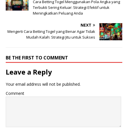
Cara Betting Togel Menggunakan Pola Angka yang
Terbukti Sering Keluar: Strategi Efektif untuk
Meningkatkan Peluang Anda
NEXT
Mengerti Cara Betting Togel yang Benar Agar Tidak
Mudah Kalah: Strategi Jitu untuk Sukses
BE THE FIRST TO COMMENT
Leave a Reply
Your email address will not be published.
Comment