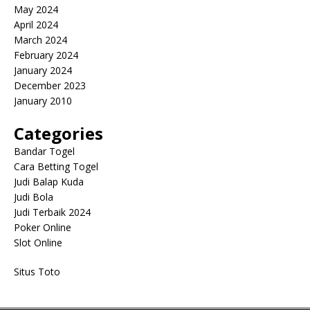
May 2024
April 2024
March 2024
February 2024
January 2024
December 2023
January 2010
Categories
Bandar Togel
Cara Betting Togel
Judi Balap Kuda
Judi Bola
Judi Terbaik 2024
Poker Online
Slot Online
Situs Toto