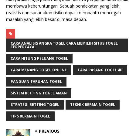
membawa keberuntungan. Sebuah pendekatan yang lebih
realistis dan sadar akan risiko dapat membantu mencegah
masalah yang lebih besar di masa depan.
CARA ANALISIS ANGKA TOGEL CARA MEMILIH SITUS TOGEL
TERPERCAYA
CARA HITUNG PELUANG TOGEL
CARA MENANG TOGEL ONLINE
CARA PASANG TOGEL 4D
PANDUAN TARUHAN TOGEL
SISTEM BETTING TOGEL AMAN
STRATEGI BETTING TOGEL
TEKNIK BERMAIN TOGEL
TIPS BERMAIN TOGEL
PREVIOUS