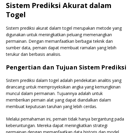
Sistem Prediksi Akurat dalam
Togel
Sistem prediksi akurat dalam togel merupakan metode yang
digunakan untuk meningkatkan peluang memenangkan
permainan. Dengan memanfaatkan berbagai teknik dan
sumber data, pemain dapat membuat ramalan yang lebih
terukur dan berbasis analisis.
Pengertian dan Tujuan Sistem Prediksi
Sistem prediksi dalam togel adalah pendekatan analitis yang
dirancang untuk memproyeksikan angka yang kemungkinan
muncul dalam permainan. Tujuannya adalah untuk
memberikan pemain alat yang dapat diandalkan dalam
membuat keputusan taruhan yang lebih cerdas.
Melalui pemahaman ini, pemain tidak hanya bergantung pada
keberuntungan. Mereka dapat meningkatkan strategi
permainan dengan memanfaatkan data historis dan model