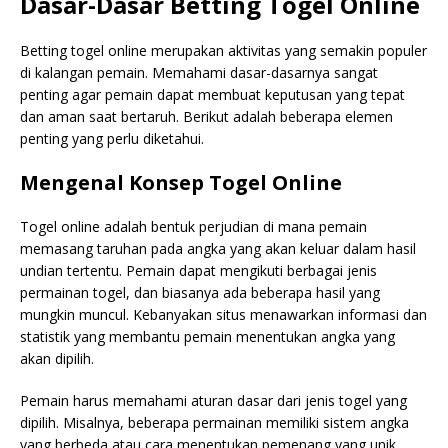
Dasar-Dasar Betting Togel Online
Betting togel online merupakan aktivitas yang semakin populer
di kalangan pemain. Memahami dasar-dasarnya sangat
penting agar pemain dapat membuat keputusan yang tepat
dan aman saat bertaruh. Berikut adalah beberapa elemen
penting yang perlu diketahui.
Mengenal Konsep Togel Online
Togel online adalah bentuk perjudian di mana pemain
memasang taruhan pada angka yang akan keluar dalam hasil
undian tertentu. Pemain dapat mengikuti berbagai jenis
permainan togel, dan biasanya ada beberapa hasil yang
mungkin muncul. Kebanyakan situs menawarkan informasi dan
statistik yang membantu pemain menentukan angka yang
akan dipilih.
Pemain harus memahami aturan dasar dari jenis togel yang
dipilih. Misalnya, beberapa permainan memiliki sistem angka
yang berbeda atau cara menentukan pemenang yang unik.