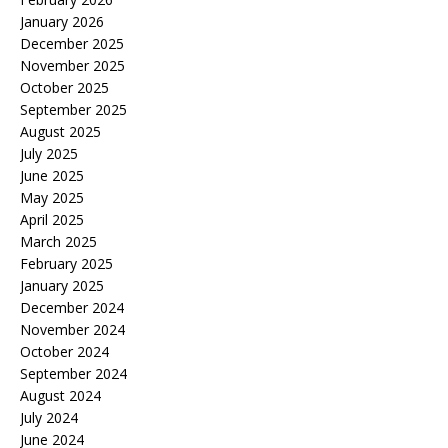
January 2026
December 2025
November 2025
October 2025
September 2025
August 2025
July 2025
June 2025
May 2025
April 2025
March 2025
February 2025
January 2025
December 2024
November 2024
October 2024
September 2024
August 2024
July 2024
June 2024