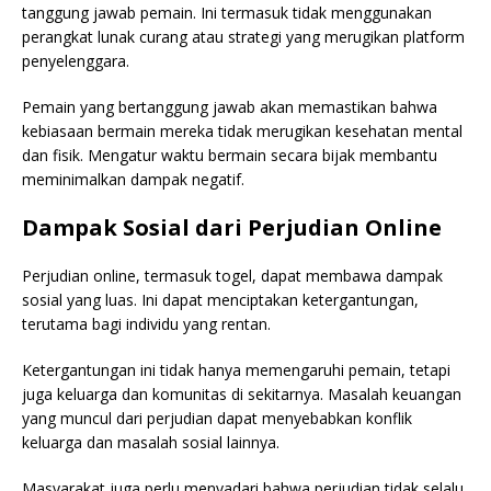
tanggung jawab pemain. Ini termasuk tidak menggunakan
perangkat lunak curang atau strategi yang merugikan platform
penyelenggara.
Pemain yang bertanggung jawab akan memastikan bahwa
kebiasaan bermain mereka tidak merugikan kesehatan mental
dan fisik. Mengatur waktu bermain secara bijak membantu
meminimalkan dampak negatif.
Dampak Sosial dari Perjudian Online
Perjudian online, termasuk togel, dapat membawa dampak
sosial yang luas. Ini dapat menciptakan ketergantungan,
terutama bagi individu yang rentan.
Ketergantungan ini tidak hanya memengaruhi pemain, tetapi
juga keluarga dan komunitas di sekitarnya. Masalah keuangan
yang muncul dari perjudian dapat menyebabkan konflik
keluarga dan masalah sosial lainnya.
Masyarakat juga perlu menyadari bahwa perjudian tidak selalu