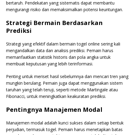
bertaruh. Pendekatan yang sistematis dapat membantu
mengurangi risiko dan memaksimalkan potensi keuntungan.
Strategi Bermain Berdasarkan
Prediksi
Strategi yang efektif dalam bermain togel online sering kali
mengandalkan data dan analisis prediksi. Pemain harus
memanfaatkan statistik historis dan pola angka untuk
membuat keputusan yang lebih terinformasi.
Penting untuk meriset hasil sebelumnya dan mencari tren yang
mungkin berulang. Pemain juga dapat menggunakan sistem
taruhan yang telah teruji, seperti metode Martingale atau
Fibonacci, untuk meningkatkan keakuratan prediksi.
Pentingnya Manajemen Modal
Manajemen modal adalah kunci sukses dalam setiap bentuk
perjudian, termasuk togel. Pemain harus menetapkan batas