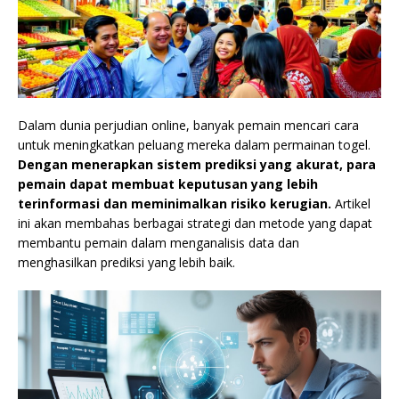
Dalam dunia perjudian online, banyak pemain mencari cara
untuk meningkatkan peluang mereka dalam permainan togel.
Dengan menerapkan sistem prediksi yang akurat, para
pemain dapat membuat keputusan yang lebih
terinformasi dan meminimalkan risiko kerugian.
Artikel
ini akan membahas berbagai strategi dan metode yang dapat
membantu pemain dalam menganalisis data dan
menghasilkan prediksi yang lebih baik.