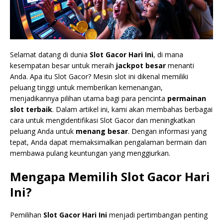
Selamat datang di dunia
Slot Gacor Hari Ini
, di mana
kesempatan besar untuk meraih
jackpot besar
menanti
Anda. Apa itu Slot Gacor? Mesin slot ini dikenal memiliki
peluang tinggi untuk memberikan kemenangan,
menjadikannya pilihan utama bagi para pencinta
permainan
slot terbaik
. Dalam artikel ini, kami akan membahas berbagai
cara untuk mengidentifikasi Slot Gacor dan meningkatkan
peluang Anda untuk
menang besar
. Dengan informasi yang
tepat, Anda dapat memaksimalkan pengalaman bermain dan
membawa pulang keuntungan yang menggiurkan.
Mengapa Memilih Slot Gacor Hari
Ini?
Pemilihan
Slot Gacor Hari Ini
menjadi pertimbangan penting