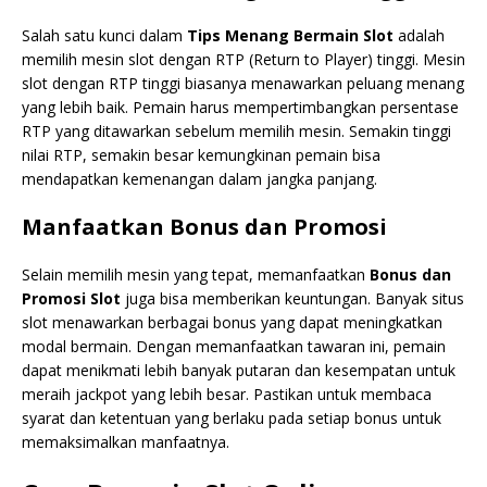
Salah satu kunci dalam
Tips Menang Bermain Slot
adalah
memilih mesin slot dengan RTP (Return to Player) tinggi. Mesin
slot dengan RTP tinggi biasanya menawarkan peluang menang
yang lebih baik. Pemain harus mempertimbangkan persentase
RTP yang ditawarkan sebelum memilih mesin. Semakin tinggi
nilai RTP, semakin besar kemungkinan pemain bisa
mendapatkan kemenangan dalam jangka panjang.
Manfaatkan Bonus dan Promosi
Selain memilih mesin yang tepat, memanfaatkan
Bonus dan
Promosi Slot
juga bisa memberikan keuntungan. Banyak situs
slot menawarkan berbagai bonus yang dapat meningkatkan
modal bermain. Dengan memanfaatkan tawaran ini, pemain
dapat menikmati lebih banyak putaran dan kesempatan untuk
meraih jackpot yang lebih besar. Pastikan untuk membaca
syarat dan ketentuan yang berlaku pada setiap bonus untuk
memaksimalkan manfaatnya.