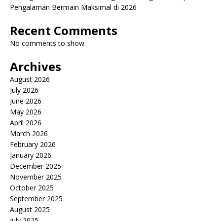
Pengalaman Bermain Maksimal di 2026
Recent Comments
No comments to show.
Archives
August 2026
July 2026
June 2026
May 2026
April 2026
March 2026
February 2026
January 2026
December 2025
November 2025
October 2025
September 2025
August 2025
July 2025