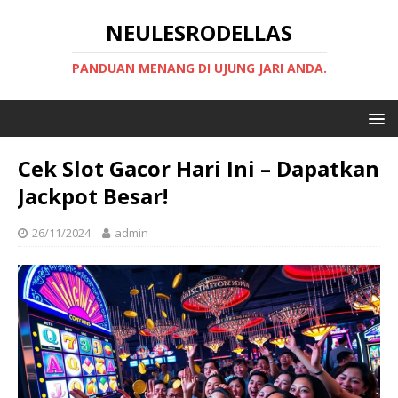
NEULESRODELLAS
PANDUAN MENANG DI UJUNG JARI ANDA.
Cek Slot Gacor Hari Ini – Dapatkan
Jackpot Besar!
26/11/2024
admin