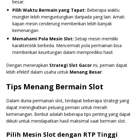
besar.
Pilih Waktu Bermain yang Tepat:
Beberapa waktu
mungkin lebih menguntungkan daripada yang lain. Amati
kapan mesin cenderung memberikan lebih banyak
kemenangan.
Memahami Pola Mesin Slot:
Setiap mesin memiliki
karakteristik berbeda. Mencermati pola permainan bisa
memberikan keuntungan dalam memprediksi hasil.
Dengan menerapkan
Strategi Slot Gacor
ini, pemain dapat
lebih efektif dalam usaha untuk
Menang Besar
.
Tips Menang Bermain Slot
Dalam dunia permainan slot, terdapat beberapa strategi yang
dapat meningkatkan peluang pemain untuk meraih
kemenangan. Berikut adalah beberapa tips penting yang dapat
diikuti untuk mendapatkan hasil maksimal saat bermain slot.
Pilih Mesin Slot dengan RTP Tinggi