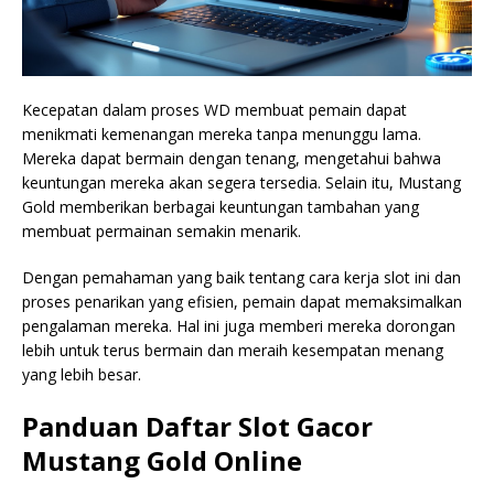
Kecepatan dalam proses WD membuat pemain dapat
menikmati kemenangan mereka tanpa menunggu lama.
Mereka dapat bermain dengan tenang, mengetahui bahwa
keuntungan mereka akan segera tersedia. Selain itu, Mustang
Gold memberikan berbagai keuntungan tambahan yang
membuat permainan semakin menarik.
Dengan pemahaman yang baik tentang cara kerja slot ini dan
proses penarikan yang efisien, pemain dapat memaksimalkan
pengalaman mereka. Hal ini juga memberi mereka dorongan
lebih untuk terus bermain dan meraih kesempatan menang
yang lebih besar.
Panduan Daftar Slot Gacor
Mustang Gold Online