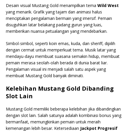
Desain visual Mustang Gold menampilkan tema
Wild West
yang menarik. Grafik yang tajam dan animasi halus
menciptakan pengalaman bermain yang imersif. Pemain
disuguhkan latar belakang padang gurun yang luas,
memberikan nuansa petualangan yang mendebarkan.
Simbol-simbol, seperti koin emas, kuda, dan sheriff, dipilih
dengan cermat untuk memperkuat tema. Musik latar yang
mendayu-dayu membuat suasana semakin hidup, membuat
pemain merasa seolah-olah berada di dunia barat liar.
Pengalaman visual ini menjadi salah satu aspek yang
membuat Mustang Gold banyak diminati.
Kelebihan Mustang Gold Dibanding
Slot Lain
Mustang Gold memiliki beberapa kelebihan jika dibandingkan
dengan slot lain. Salah satunya adalah kombinasi bonus yang
bermanfaat, memungkinkan pemain untuk meraih
kemenangan lebih besar. Ketersediaan
Jackpot Progresif