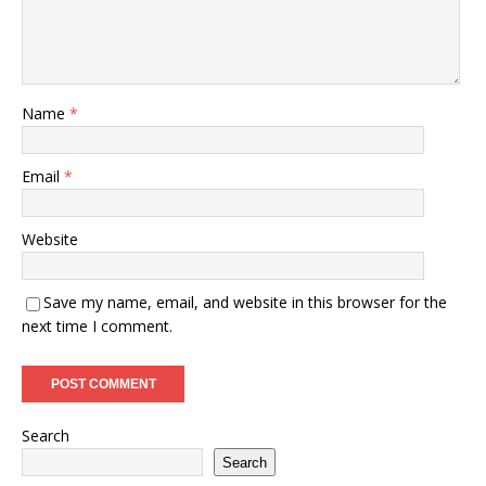
Name
*
Email
*
Website
Save my name, email, and website in this browser for the
next time I comment.
Search
Search