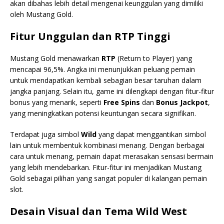
akan dibahas lebih detail mengenai keunggulan yang dimiliki
oleh Mustang Gold.
Fitur Unggulan dan RTP Tinggi
Mustang Gold menawarkan
RTP
(Return to Player) yang
mencapai 96,5%. Angka ini menunjukkan peluang pemain
untuk mendapatkan kembali sebagian besar taruhan dalam
jangka panjang. Selain itu, game ini dilengkapi dengan fitur-fitur
bonus yang menarik, seperti
Free Spins
dan
Bonus Jackpot
,
yang meningkatkan potensi keuntungan secara signifikan.
Terdapat juga simbol
Wild
yang dapat menggantikan simbol
lain untuk membentuk kombinasi menang. Dengan berbagai
cara untuk menang, pemain dapat merasakan sensasi bermain
yang lebih mendebarkan. Fitur-fitur ini menjadikan Mustang
Gold sebagai pilihan yang sangat populer di kalangan pemain
slot.
Desain Visual dan Tema Wild West