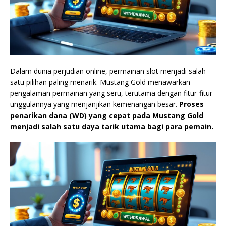
Dalam dunia perjudian online, permainan slot menjadi salah
satu pilihan paling menarik. Mustang Gold menawarkan
pengalaman permainan yang seru, terutama dengan fitur-fitur
unggulannya yang menjanjikan kemenangan besar.
Proses
penarikan dana (WD) yang cepat pada Mustang Gold
menjadi salah satu daya tarik utama bagi para pemain.