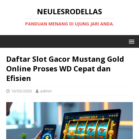
NEULESRODELLAS
PANDUAN MENANG DI UJUNG JARI ANDA.
Daftar Slot Gacor Mustang Gold
Online Proses WD Cepat dan
Efisien
16/03/2026
admin