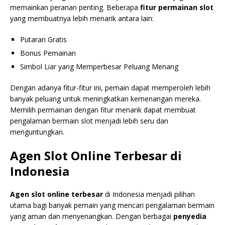
memainkan peranan penting. Beberapa
fitur permainan slot
yang membuatnya lebih menarik antara lain:
Putaran Gratis
Bonus Pemainan
Simbol Liar yang Memperbesar Peluang Menang
Dengan adanya fitur-fitur ini, pemain dapat memperoleh lebih
banyak peluang untuk meningkatkan kemenangan mereka.
Memilih permainan dengan fitur menarik dapat membuat
pengalaman bermain slot menjadi lebih seru dan
menguntungkan.
Agen Slot Online Terbesar di
Indonesia
Agen slot online terbesar
di Indonesia menjadi pilihan
utama bagi banyak pemain yang mencari pengalaman bermain
yang aman dan menyenangkan. Dengan berbagai
penyedia