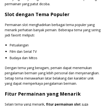
permainan yang patut dicoba.
Slot dengan Tema Populer
Permainan slot menghadirkan berbagai tema populer yang
menarik perhatian banyak pemain. Beberapa tema yang sering
jadi favorit meliputi:
Petualangan
Film dan Serial TV
Budaya dan Mitos
Dengan tema yang beragam, pemain dapat menemukan
pengalaman bermain yang lebih personal dan menyenangkan.
Setiap tema menawarkan latar belakang dan karakter unik
yang dapat memperkaya pengalaman bermain.
Fitur Permainan yang Menarik
Selain tema yang menarik,
fitur permainan slot
juga