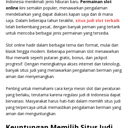
Indonesia menikmati jenis hiburan baru.
Permainan slot
online
kini semakin populer, menawarkan pengalaman
mendebarkan yang dapat diakses kapan saja dan di mana
saja. Dalam beberapa tahun terakhir,
situs
judi slot terbaik
telah berkembang pesat, dengan banyak pemain yang tertarik
untuk mencoba berbagai jenis permainan yang tersedia.
Slot online hadir dalam berbagai tema dan format, mulai dari
klasik hingga modern. Beberapa permainan slot menawarkan
fitur menarik seperti putaran gratis, bonus, dan jackpot
progresif. Dengan meningkatnya akses internet dan teknologi,
banyak situs judi yang menawarkan pengalaman bermain yang
aman dan menyenangkan.
Penting untuk memahami cara kerja mesin slot dan peraturan
yang berlaku, terutama karena regulasi judi di Indonesia dapat
bervariasi. Masyarakat harus hati-hati dalam memilih situs judi
yang terpercaya untuk memastikan pengalaman bermain yang
aman dan menguntungkan.
Keuntungan Memilih Situs Judi