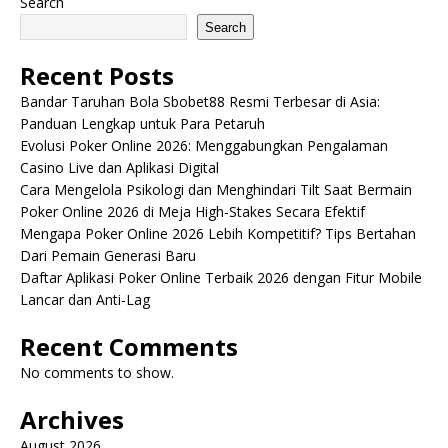
Search
Search
Recent Posts
Bandar Taruhan Bola Sbobet88 Resmi Terbesar di Asia:
Panduan Lengkap untuk Para Petaruh
Evolusi Poker Online 2026: Menggabungkan Pengalaman
Casino Live dan Aplikasi Digital
Cara Mengelola Psikologi dan Menghindari Tilt Saat Bermain
Poker Online 2026 di Meja High-Stakes Secara Efektif
Mengapa Poker Online 2026 Lebih Kompetitif? Tips Bertahan
Dari Pemain Generasi Baru
Daftar Aplikasi Poker Online Terbaik 2026 dengan Fitur Mobile
Lancar dan Anti-Lag
Recent Comments
No comments to show.
Archives
August 2026