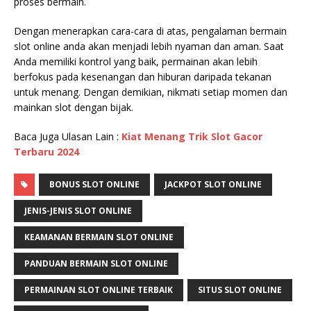
proses bermain.
Dengan menerapkan cara-cara di atas, pengalaman bermain
slot online anda akan menjadi lebih nyaman dan aman. Saat
Anda memiliki kontrol yang baik, permainan akan lebih
berfokus pada kesenangan dan hiburan daripada tekanan
untuk menang. Dengan demikian, nikmati setiap momen dan
mainkan slot dengan bijak.
Baca Juga Ulasan Lain :
Kiat Menang Trik Slot Gacor
Terbaru 2024
BONUS SLOT ONLINE
JACKPOT SLOT ONLINE
JENIS-JENIS SLOT ONLINE
KEAMANAN BERMAIN SLOT ONLINE
PANDUAN BERMAIN SLOT ONLINE
PERMAINAN SLOT ONLINE TERBAIK
SITUS SLOT ONLINE