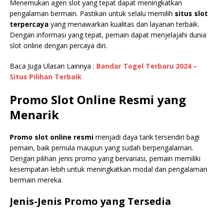
Menemukan agen slot yang tepat dapat meningkatkan
pengalaman bermain. Pastikan untuk selalu memilih
situs slot
terpercaya
yang menawarkan kualitas dan layanan terbaik.
Dengan informasi yang tepat, pemain dapat menjelajahi dunia
slot online dengan percaya diri.
Baca Juga Ulasan Lainnya :
Bandar Togel Terbaru 2024 –
Situs Pilihan Terbaik
Promo Slot Online Resmi yang
Menarik
Promo slot online resmi
menjadi daya tarik tersendiri bagi
pemain, baik pemula maupun yang sudah berpengalaman.
Dengan pilihan jenis promo yang bervariasi, pemain memiliki
kesempatan lebih untuk meningkatkan modal dan pengalaman
bermain mereka.
Jenis-Jenis Promo yang Tersedia