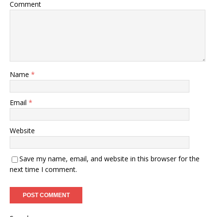
Comment
Name
*
Email
*
Website
Save my name, email, and website in this browser for the
next time I comment.