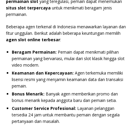
permainan slot
yang teregulasi, pemain dapat menemukan
situs slot terpercaya
untuk menikmati beragam jenis
permainan.
Beberapa agen terkenal di Indonesia menawarkan layanan dan
fitur unggulan. Berikut adalah beberapa keuntungan memilih
agen slot online terbesar
:
Beragam Permainan:
Pemain dapat menikmati pilihan
permainan yang bervariasi, mulai dari slot klasik hingga slot
video modern.
Keamanan dan Kepercayaan:
Agen terkemuka memiliki
lisensi resmi yang menjamin keamanan data dan transaksi
pemain.
Bonus Menarik:
Banyak agen memberikan promo dan
bonus menarik kepada anggota baru dan pemain setia.
Customer Service Profesional:
Layanan pelanggan
tersedia 24 jam untuk membantu pemain dengan segala
pertanyaan dan masalah.