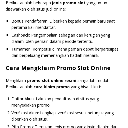
Berikut adalah beberapa
jenis promo slot
yang umum
ditawarkan oleh situs judi online:
Bonus Pendaftaran: Diberikan kepada pemain baru saat
pertama kali mendaftar.
Cashback: Pengembalian sebagian dari kerugian yang
dialami oleh pemain dalam periode tertentu.
Turnamen: Kompetisi di mana pemain dapat berpartisipasi
dan berpeluang memenangkan hadiah menarik.
Cara Mengklaim Promo Slot Online
Mengklaim
promo slot online resmi
sangatlah mudah.
Berikut adalah
cara klaim promo
yang bisa diikuti:
Daftar Akun: Lakukan pendaftaran di situs yang
menyediakan promo.
Verifikasi Akun: Lengkapi verifikasi sesuai petunjuk yang
diberikan oleh situs.
Pilih Promo: Temukan jenis promo yang ingin diklaim dari