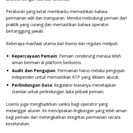
Peraturan yang ketat membantu memastikan bahwa
permainan adil dan transparan. Mereka melindungi pemain dari
praktik yang curang dan memastikan bahwa operator
bertanggung jawab.
Beberapa manfaat utama dari lisensi dan regulasi meliputi:
Kepercayaan Pemain
: Pemain cenderung merasa lebih
aman bermain di platform berlisensi.
Audit dan Pengujian
: Permainan harus melalui pengujian
independen untuk memastikan RTP yang diklaim akurat.
Perlindungan Data
: Regulator biasanya menetapkan
standar untuk perlindungan data pribadi pemain.
Lisensi juga menghadirkan sanksi bagi operator yang
melanggar aturan. Ini menciptakan lingkungan yang lebih aman
bagi pemain dan meningkatkan integritas permainan secara
keseluruhan.