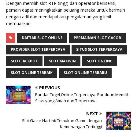
Dengan memilih slot RTP tinggi dari operator berlisensi,
pemain dapat meningkatkan peluang mereka untuk bermain
dengan adil dan mendapatkan pengalaman yang lebih
memuaskan.
DAFTAR SLOT ONLINE
PERMAINAN SLOT GACOR
PROVIDER SLOT TERPERCAYA
SITUS SLOT TERPERCAYA
SLOT JACKPOT
SLOT MAXWIN
SLOT ONLINE
SLOT ONLINE TERBAIK
SLOT ONLINE TERBARU
PREVIOUS
Bandar Togel Online Terpercaya: Panduan Memilih
Situs yang Aman dan Terpercaya
NEXT
Slot Gacor Hari Ini: Temukan Game dengan
Kemenangan Tertinggi