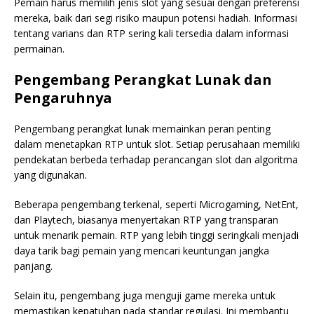
Pemain harus memilih jenis slot yang sesuai dengan preferensi
mereka, baik dari segi risiko maupun potensi hadiah. Informasi
tentang varians dan RTP sering kali tersedia dalam informasi
permainan.
Pengembang Perangkat Lunak dan
Pengaruhnya
Pengembang perangkat lunak memainkan peran penting
dalam menetapkan RTP untuk slot. Setiap perusahaan memiliki
pendekatan berbeda terhadap perancangan slot dan algoritma
yang digunakan.
Beberapa pengembang terkenal, seperti Microgaming, NetEnt,
dan Playtech, biasanya menyertakan RTP yang transparan
untuk menarik pemain. RTP yang lebih tinggi seringkali menjadi
daya tarik bagi pemain yang mencari keuntungan jangka
panjang.
Selain itu, pengembang juga menguji game mereka untuk
memastikan kepatuhan pada standar regulasi. Ini membantu