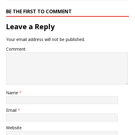
BE THE FIRST TO COMMENT
Leave a Reply
Your email address will not be published.
Comment
Name
*
Email
*
Website