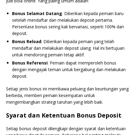
judi bola online. Yang paling umum adalah:
Bonus Selamat Datang
: Diberikan kepada pemain baru
setelah mendaftar dan melakukan deposit pertama.
Persentase bonus sering kali bervariasi, seperti 100% dari
deposit.
Bonus Reload
: Diberikan kepada pemain yang telah
mendaftar dan melakukan deposit ulang. Hal ini bertujuan
untuk mendorong pemain tetap aktif.
Bonus Referensi
: Pemain dapat memperoleh bonus
dengan mengajak teman untuk bergabung dan melakukan
deposit.
Setiap jenis bonus ini membawa peluang dan keuntungan yang
berbeda, memberi pemain kesempatan untuk
mengembangkan strategi taruhan yang lebih baik.
Syarat dan Ketentuan Bonus Deposit
Setiap bonus deposit dilengkapi dengan syarat dan ketentuan