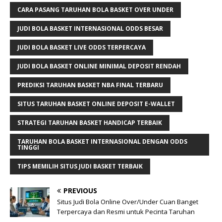
CARA PASANG TARUHAN BOLA BASKET OVER UNDER
JUDI BOLA BASKET INTERNASIONAL ODDS BESAR
JUDI BOLA BASKET LIVE ODDS TERPERCAYA
JUDI BOLA BASKET ONLINE MINIMAL DEPOSIT RENDAH
PREDIKSI TARUHAN BASKET NBA FINAL TERBARU
SITUS TARUHAN BASKET ONLINE DEPOSIT E-WALLET
STRATEGI TARUHAN BASKET HANDICAP TERBAIK
TARUHAN BOLA BASKET INTERNASIONAL DENGAN ODDS
TINGGI
TIPS MEMILIH SITUS JUDI BASKET TERBAIK
PREVIOUS
Situs Judi Bola Online Over/Under Cuan Banget
Terpercaya dan Resmi untuk Pecinta Taruhan