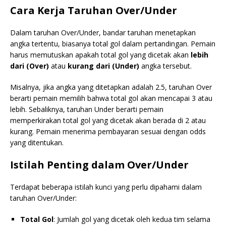
Cara Kerja Taruhan Over/Under
Dalam taruhan Over/Under, bandar taruhan menetapkan
angka tertentu, biasanya total gol dalam pertandingan. Pemain
harus memutuskan apakah total gol yang dicetak akan
lebih
dari (Over)
atau
kurang dari (Under)
angka tersebut.
Misalnya, jika angka yang ditetapkan adalah 2.5, taruhan Over
berarti pemain memilih bahwa total gol akan mencapai 3 atau
lebih. Sebaliknya, taruhan Under berarti pemain
memperkirakan total gol yang dicetak akan berada di 2 atau
kurang. Pemain menerima pembayaran sesuai dengan odds
yang ditentukan.
Istilah Penting dalam Over/Under
Terdapat beberapa istilah kunci yang perlu dipahami dalam
taruhan Over/Under:
Total Gol
: Jumlah gol yang dicetak oleh kedua tim selama