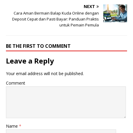
NEXT
Cara Aman Bermain Balap Kuda Online dengan
Deposit Cepat dan Pasti Bayar: Panduan Praktis
untuk Pemain Pemula
BE THE FIRST TO COMMENT
Leave a Reply
Your email address will not be published.
Comment
Name
*