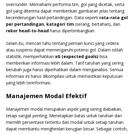
over/under. Memahami performa tim, gol yang dicetak, serta
gol yang diterima dapat memberikan gambaran jelas tentang
kecenderungan hasil pertandingan. Data seperti
rata-rata gol
per pertandingan
,
katagori tim
(serang, bertahan), dan
rekor head-to-head
harus dipertimbangkan.
Selain itu, mencari tahu tentang pemain kunci yang cedera
atau suspensi dapat memengaruhi potensi gol. Dalam istilah
statistik, memperhatikan
xG (expected goals)
bisa
memberikan informasi lebih dalam. Tarif taruhan yang sering
berubah juga harus diperhatikan dalam menganalisis. Semua
informasi ini harus dikompilasi untuk memastikan keputusan
yang lebih terinformasi.
Manajemen Modal Efektif
Manajemen modal merupakan aspek yang sering diabaikan,
tetapi sangat penting. Menetapkan batas untuk taruhan dan
memilih persentase tertentu dari modal untuk setiap taruhan
dapat membantu menghindari kerugian besar. Sebagai contoh,