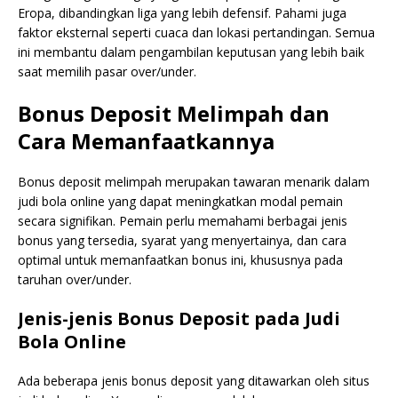
Eropa, dibandingkan liga yang lebih defensif. Pahami juga
faktor eksternal seperti cuaca dan lokasi pertandingan. Semua
ini membantu dalam pengambilan keputusan yang lebih baik
saat memilih pasar over/under.
Bonus Deposit Melimpah dan
Cara Memanfaatkannya
Bonus deposit melimpah merupakan tawaran menarik dalam
judi bola online yang dapat meningkatkan modal pemain
secara signifikan. Pemain perlu memahami berbagai jenis
bonus yang tersedia, syarat yang menyertainya, dan cara
optimal untuk memanfaatkan bonus ini, khususnya pada
taruhan over/under.
Jenis-jenis Bonus Deposit pada Judi
Bola Online
Ada beberapa jenis bonus deposit yang ditawarkan oleh situs