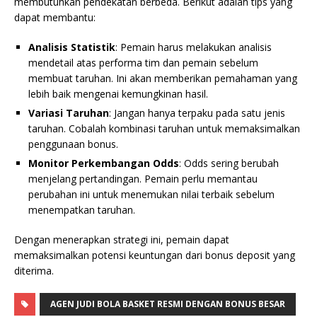
membutuhkan pendekatan berbeda. Berikut adalah tips yang
dapat membantu:
Analisis Statistik
: Pemain harus melakukan analisis
mendetail atas performa tim dan pemain sebelum
membuat taruhan. Ini akan memberikan pemahaman yang
lebih baik mengenai kemungkinan hasil.
Variasi Taruhan
: Jangan hanya terpaku pada satu jenis
taruhan. Cobalah kombinasi taruhan untuk memaksimalkan
penggunaan bonus.
Monitor Perkembangan Odds
: Odds sering berubah
menjelang pertandingan. Pemain perlu memantau
perubahan ini untuk menemukan nilai terbaik sebelum
menempatkan taruhan.
Dengan menerapkan strategi ini, pemain dapat
memaksimalkan potensi keuntungan dari bonus deposit yang
diterima.
AGEN JUDI BOLA BASKET RESMI DENGAN BONUS BESAR