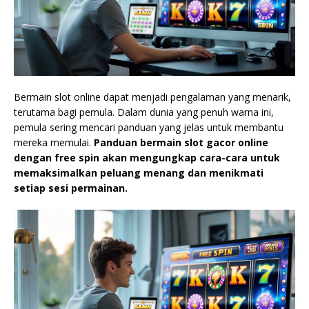
Bermain slot online dapat menjadi pengalaman yang menarik,
terutama bagi pemula. Dalam dunia yang penuh warna ini,
pemula sering mencari panduan yang jelas untuk membantu
mereka memulai.
Panduan bermain slot gacor online
dengan free spin akan mengungkap cara-cara untuk
memaksimalkan peluang menang dan menikmati
setiap sesi permainan.