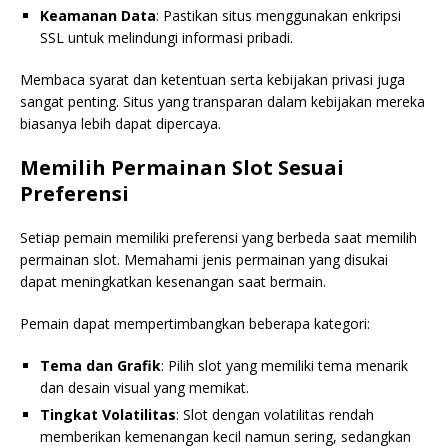
Keamanan Data
: Pastikan situs menggunakan enkripsi
SSL untuk melindungi informasi pribadi.
Membaca syarat dan ketentuan serta kebijakan privasi juga
sangat penting. Situs yang transparan dalam kebijakan mereka
biasanya lebih dapat dipercaya.
Memilih Permainan Slot Sesuai
Preferensi
Setiap pemain memiliki preferensi yang berbeda saat memilih
permainan slot. Memahami jenis permainan yang disukai
dapat meningkatkan kesenangan saat bermain.
Pemain dapat mempertimbangkan beberapa kategori:
Tema dan Grafik
: Pilih slot yang memiliki tema menarik
dan desain visual yang memikat.
Tingkat Volatilitas
: Slot dengan volatilitas rendah
memberikan kemenangan kecil namun sering, sedangkan