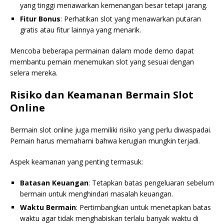
yang tinggi menawarkan kemenangan besar tetapi jarang.
Fitur Bonus
: Perhatikan slot yang menawarkan putaran
gratis atau fitur lainnya yang menarik.
Mencoba beberapa permainan dalam mode demo dapat
membantu pemain menemukan slot yang sesuai dengan
selera mereka.
Risiko dan Keamanan Bermain Slot
Online
Bermain slot online juga memiliki risiko yang perlu diwaspadai.
Pemain harus memahami bahwa kerugian mungkin terjadi.
Aspek keamanan yang penting termasuk:
Batasan Keuangan
: Tetapkan batas pengeluaran sebelum
bermain untuk menghindari masalah keuangan.
Waktu Bermain
: Pertimbangkan untuk menetapkan batas
waktu agar tidak menghabiskan terlalu banyak waktu di