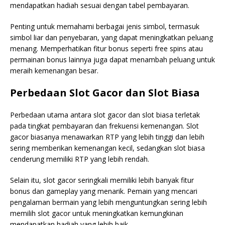
mendapatkan hadiah sesuai dengan tabel pembayaran.
Penting untuk memahami berbagai jenis simbol, termasuk
simbol liar dan penyebaran, yang dapat meningkatkan peluang
menang. Memperhatikan fitur bonus seperti free spins atau
permainan bonus lainnya juga dapat menambah peluang untuk
meraih kemenangan besar.
Perbedaan Slot Gacor dan Slot Biasa
Perbedaan utama antara slot gacor dan slot biasa terletak
pada tingkat pembayaran dan frekuensi kemenangan. Slot
gacor biasanya menawarkan RTP yang lebih tinggi dan lebih
sering memberikan kemenangan kecil, sedangkan slot biasa
cenderung memiliki RTP yang lebih rendah.
Selain itu, slot gacor seringkali memiliki lebih banyak fitur
bonus dan gameplay yang menarik. Pemain yang mencari
pengalaman bermain yang lebih menguntungkan sering lebih
memilih slot gacor untuk meningkatkan kemungkinan
mendapatkan hadiah yang lebih baik.