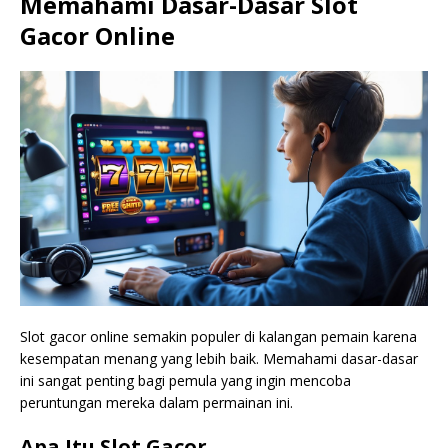
Memahami Dasar-Dasar Slot
Gacor Online
Slot gacor online semakin populer di kalangan pemain karena
kesempatan menang yang lebih baik. Memahami dasar-dasar
ini sangat penting bagi pemula yang ingin mencoba
peruntungan mereka dalam permainan ini.
Apa Itu Slot Gacor