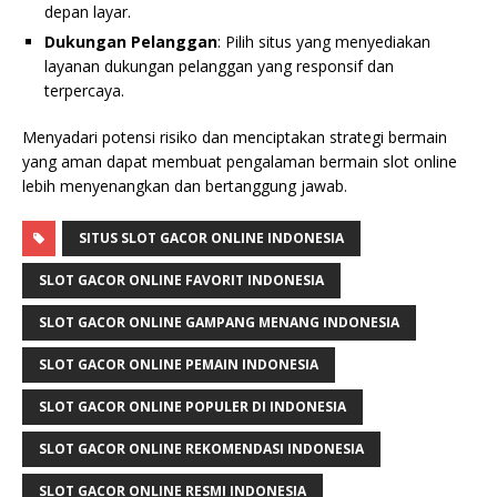
depan layar.
Dukungan Pelanggan
: Pilih situs yang menyediakan
layanan dukungan pelanggan yang responsif dan
terpercaya.
Menyadari potensi risiko dan menciptakan strategi bermain
yang aman dapat membuat pengalaman bermain slot online
lebih menyenangkan dan bertanggung jawab.
SITUS SLOT GACOR ONLINE INDONESIA
SLOT GACOR ONLINE FAVORIT INDONESIA
SLOT GACOR ONLINE GAMPANG MENANG INDONESIA
SLOT GACOR ONLINE PEMAIN INDONESIA
SLOT GACOR ONLINE POPULER DI INDONESIA
SLOT GACOR ONLINE REKOMENDASI INDONESIA
SLOT GACOR ONLINE RESMI INDONESIA