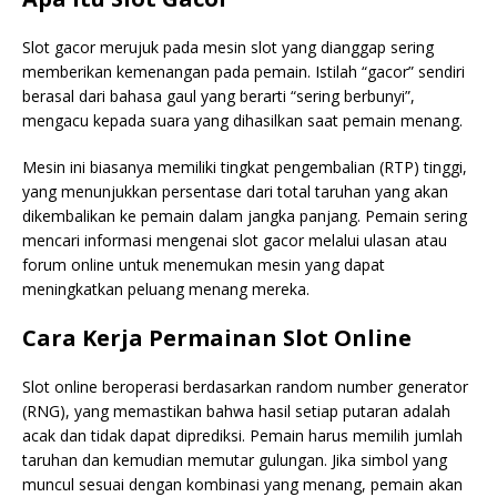
Slot gacor merujuk pada mesin slot yang dianggap sering
memberikan kemenangan pada pemain. Istilah “gacor” sendiri
berasal dari bahasa gaul yang berarti “sering berbunyi”,
mengacu kepada suara yang dihasilkan saat pemain menang.
Mesin ini biasanya memiliki tingkat pengembalian (RTP) tinggi,
yang menunjukkan persentase dari total taruhan yang akan
dikembalikan ke pemain dalam jangka panjang. Pemain sering
mencari informasi mengenai slot gacor melalui ulasan atau
forum online untuk menemukan mesin yang dapat
meningkatkan peluang menang mereka.
Cara Kerja Permainan Slot Online
Slot online beroperasi berdasarkan random number generator
(RNG), yang memastikan bahwa hasil setiap putaran adalah
acak dan tidak dapat diprediksi. Pemain harus memilih jumlah
taruhan dan kemudian memutar gulungan. Jika simbol yang
muncul sesuai dengan kombinasi yang menang, pemain akan