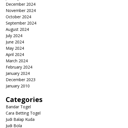
December 2024
November 2024
October 2024
September 2024
August 2024
July 2024
June 2024
May 2024
April 2024
March 2024
February 2024
January 2024
December 2023
January 2010
Categories
Bandar Togel
Cara Betting Togel
Judi Balap Kuda
Judi Bola