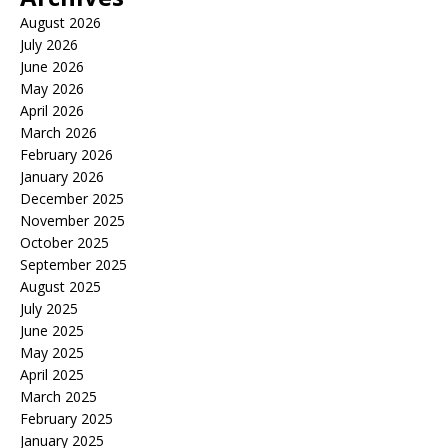
August 2026
July 2026
June 2026
May 2026
April 2026
March 2026
February 2026
January 2026
December 2025
November 2025
October 2025
September 2025
August 2025
July 2025
June 2025
May 2025
April 2025
March 2025
February 2025
January 2025