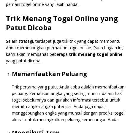
pemain togel online yang lebih handal.
Trik Menang Togel Online yang
Patut Dicoba
Selain strategi, terdapat juga trik-trik yang dapat membantu
Anda memenangkan permainan togel online. Pada bagian ini,
kami akan membahas beberapa
trik menang togel online
yang patut dicoba.
Memanfaatkan Peluang
Trik pertama yang patut Anda coba adalah memanfaatkan
peluang. Perhatikan angka yang sering muncul dalam hasil
togel sebelumnya dan gunakan informasi tersebut untuk
memilih angka-angka potensial. Anda juga dapat
menggabungkan angka yang muncul dengan prediksi togel
akurat untuk meningkatkan peluang kemenangan Anda.
Mengikuti Tren