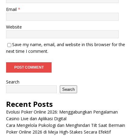
Email
*
Website
Save my name, email, and website in this browser for the
next time I comment.
Search
Search
Recent Posts
Evolusi Poker Online 2026: Menggabungkan Pengalaman
Casino Live dan Aplikasi Digital
Cara Mengelola Psikologi dan Menghindari Tilt Saat Bermain
Poker Online 2026 di Meja High-Stakes Secara Efektif