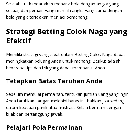
Setelah itu, bandar akan menarik bola dengan angka yang
sesuai, dan pemain yang memilih angka yang sama dengan
bola yang ditarik akan menjadi pemenang.
Strategi Betting Colok Naga yang
Efektif
Memiliki strategi yang tepat dalam Betting Colok Naga dapat
meningkatkan peluang Anda untuk menang. Berikut adalah
beberapa tips dan trik yang dapat membantu Anda:
Tetapkan Batas Taruhan Anda
Sebelum memulai permainan, tentukan jumlah uang yang ingin
Anda taruhkan. Jangan melebihi batas ini, bahkan jika sedang
dalam keadaan panik atau frustrasi. Selalu bermain dengan
bijak dan bertanggung jawab.
Pelajari Pola Permainan