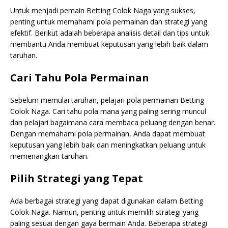
Untuk menjadi pemain Betting Colok Naga yang sukses,
penting untuk memahami pola permainan dan strategi yang
efektif. Berikut adalah beberapa analisis detail dan tips untuk
membantu Anda membuat keputusan yang lebih baik dalam
taruhan.
Cari Tahu Pola Permainan
Sebelum memulai taruhan, pelajari pola permainan Betting
Colok Naga. Cari tahu pola mana yang paling sering muncul
dan pelajari bagaimana cara membaca peluang dengan benar.
Dengan memahami pola permainan, Anda dapat membuat
keputusan yang lebih baik dan meningkatkan peluang untuk
memenangkan taruhan.
Pilih Strategi yang Tepat
Ada berbagai strategi yang dapat digunakan dalam Betting
Colok Naga. Namun, penting untuk memilih strategi yang
paling sesuai dengan gaya bermain Anda. Beberapa strategi