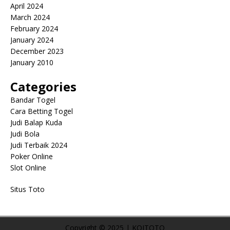
April 2024
March 2024
February 2024
January 2024
December 2023
January 2010
Categories
Bandar Togel
Cara Betting Togel
Judi Balap Kuda
Judi Bola
Judi Terbaik 2024
Poker Online
Slot Online
Situs Toto
Copyright © 2025 |
KOITOTO