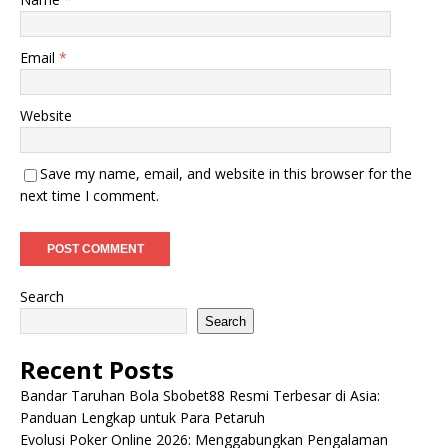
Email
*
Website
Save my name, email, and website in this browser for the
next time I comment.
Search
Search
Recent Posts
Bandar Taruhan Bola Sbobet88 Resmi Terbesar di Asia:
Panduan Lengkap untuk Para Petaruh
Evolusi Poker Online 2026: Menggabungkan Pengalaman