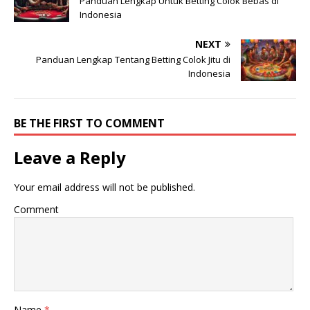
Panduan Lengkap Untuk Betting Colok Bebas di
Indonesia
NEXT
Panduan Lengkap Tentang Betting Colok Jitu di
Indonesia
BE THE FIRST TO COMMENT
Leave a Reply
Your email address will not be published.
Comment
Name
*