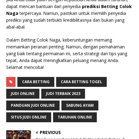
dapat mencari bantuan dari penyedia
prediksi Betting Colok
Naga
terpercaya. Namun, pastikan untuk memilih penyedia
prediksi yang sudah terbukti kredibilitasnya dan bukan yang
abal-abal.
Dalam Betting Colok Naga, keberuntungan memang
memainkan peranan penting. Namun, dengan pemahaman
yang baik tentang permainan ini, serta strategi dan tips yang
tepat, Anda dapat meningkatkan peluang menang Anda.
Selamat mencoba!
CARA BETTING
CARA BETTING TOGEL
JUDI ONLINE
JUDI TERBAIK 2023
PANDUAN JUDI ONLINE
SABUNG AYAM
SITUS JUDI ONLINE
TARUHAN ONLINE
PREVIOUS