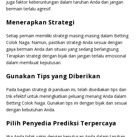
juga faktor keberuntungan dalam taruhan Anda dan jangan
bermain terlalu agresif.
Menerapkan Strategi
Setiap pemain memiliki strategi masing-masing dalam Betting
Colok Naga. Namun, pastikan strategi Anda sesuai dengan
gaya bermain Anda dan situasi yang sedang berlangsung.
Terapkan strategi dengan bijak dan jangan terlalu emosional
dalam membuat keputusan.
Gunakan Tips yang Diberikan
Pada bagian strategi di panduan ini, telah disediakan tips dan
trik efektif untuk meningkatkan peluang menang Anda dalam
Betting Colok Naga. Gunakan tips ini dengan bijak dan sesuai
dengan kebutuhan Anda.
Pilih Penyedia Prediksi Terpercaya
Jika Anda tidak yakin dengan keputusan Anda dalam taruhan,