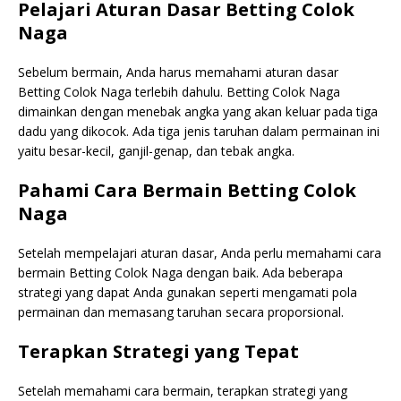
Pelajari Aturan Dasar Betting Colok
Naga
Sebelum bermain, Anda harus memahami aturan dasar
Betting Colok Naga terlebih dahulu. Betting Colok Naga
dimainkan dengan menebak angka yang akan keluar pada tiga
dadu yang dikocok. Ada tiga jenis taruhan dalam permainan ini
yaitu besar-kecil, ganjil-genap, dan tebak angka.
Pahami Cara Bermain Betting Colok
Naga
Setelah mempelajari aturan dasar, Anda perlu memahami cara
bermain Betting Colok Naga dengan baik. Ada beberapa
strategi yang dapat Anda gunakan seperti mengamati pola
permainan dan memasang taruhan secara proporsional.
Terapkan Strategi yang Tepat
Setelah memahami cara bermain, terapkan strategi yang