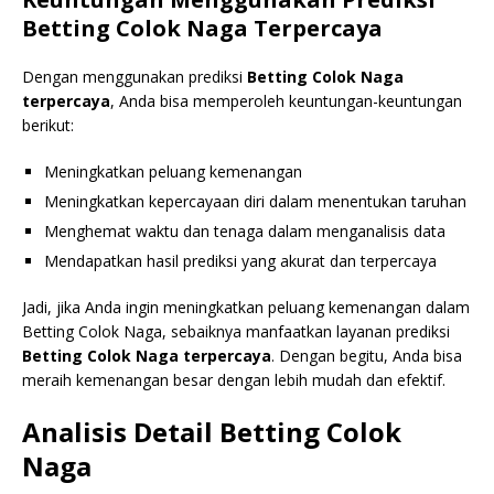
Betting Colok Naga Terpercaya
Dengan menggunakan prediksi
Betting Colok Naga
terpercaya
, Anda bisa memperoleh keuntungan-keuntungan
berikut:
Meningkatkan peluang kemenangan
Meningkatkan kepercayaan diri dalam menentukan taruhan
Menghemat waktu dan tenaga dalam menganalisis data
Mendapatkan hasil prediksi yang akurat dan terpercaya
Jadi, jika Anda ingin meningkatkan peluang kemenangan dalam
Betting Colok Naga, sebaiknya manfaatkan layanan prediksi
Betting Colok Naga terpercaya
. Dengan begitu, Anda bisa
meraih kemenangan besar dengan lebih mudah dan efektif.
Analisis Detail Betting Colok
Naga