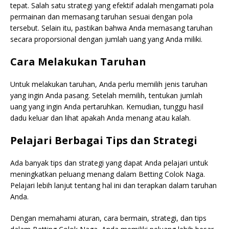
tepat. Salah satu strategi yang efektif adalah mengamati pola
permainan dan memasang taruhan sesuai dengan pola
tersebut. Selain itu, pastikan bahwa Anda memasang taruhan
secara proporsional dengan jumlah uang yang Anda miliki.
Cara Melakukan Taruhan
Untuk melakukan taruhan, Anda perlu memilih jenis taruhan
yang ingin Anda pasang. Setelah memilih, tentukan jumlah
uang yang ingin Anda pertaruhkan. Kemudian, tunggu hasil
dadu keluar dan lihat apakah Anda menang atau kalah.
Pelajari Berbagai Tips dan Strategi
Ada banyak tips dan strategi yang dapat Anda pelajari untuk
meningkatkan peluang menang dalam Betting Colok Naga.
Pelajari lebih lanjut tentang hal ini dan terapkan dalam taruhan
Anda.
Dengan memahami aturan, cara bermain, strategi, dan tips