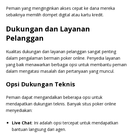
Pemain yang menginginkan akses cepat ke dana mereka
sebaiknya memilih dompet digital atau kartu kredit.
Dukungan dan Layanan
Pelanggan
Kualitas dukungan dan layanan pelanggan sangat penting
dalam pengalaman bermain poker online. Penyedia layanan
yang baik menawarkan berbagai opsi untuk membantu pemain
dalam mengatasi masalah dan pertanyaan yang muncul.
Opsi Dukungan Teknis
Pemain dapat mengandalkan beberapa opsi untuk
mendapatkan dukungan teknis. Banyak situs poker online
menyediakan:
Live Chat
: Ini adalah opsi tercepat untuk mendapatkan
bantuan langsung dari agen.