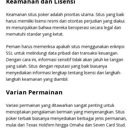
Keamanan dan Lisensi
Keamanan situs poker adalah prioritas utama. Situs yang baik
harus memiliki lisensi resmi dari otoritas perjudian yang diakui.
Ini menunjukkan bahwa mereka beroperasi secara legal dan
mematuhi standar yang ketat.
Pemain harus memeriksa apakah situs menggunakan enkripsi
SSL untuk melindungi data pribadi dan transaksi keuangan.
Dengan cara ini, informasi sensitif tidak akan jatuh ke tangan
yang salah. Situs dengan reputasi yang baik biasanya
menyediakan informasi lengkap tentang lisensi dan langkah-
langkah keamanan yang diambil.
Varian Permainan
Variasi permainan yang ditawarkan sangat penting untuk
menciptakan pengalaman bermain yang menyenangkan. Situs
poker terbaik biasanya menyediakan berbagai jenis permainan,
mulai dari Texas Hold’em hingga Omaha dan Seven Card Stud.