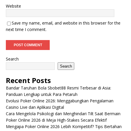
Website
Save my name, email, and website in this browser for the
next time I comment.
Search
Search
Recent Posts
Bandar Taruhan Bola Sbobet88 Resmi Terbesar di Asia:
Panduan Lengkap untuk Para Petaruh
Evolusi Poker Online 2026: Menggabungkan Pengalaman
Casino Live dan Aplikasi Digital
Cara Mengelola Psikologi dan Menghindari Tilt Saat Bermain
Poker Online 2026 di Meja High-Stakes Secara Efektif
Mengapa Poker Online 2026 Lebih Kompetitif? Tips Bertahan