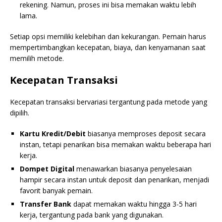
rekening. Namun, proses ini bisa memakan waktu lebih
lama.
Setiap opsi memiliki kelebihan dan kekurangan. Pemain harus
mempertimbangkan kecepatan, biaya, dan kenyamanan saat
memilih metode.
Kecepatan Transaksi
Kecepatan transaksi bervariasi tergantung pada metode yang
dipilih.
Kartu Kredit/Debit
biasanya memproses deposit secara
instan, tetapi penarikan bisa memakan waktu beberapa hari
kerja.
Dompet Digital
menawarkan biasanya penyelesaian
hampir secara instan untuk deposit dan penarikan, menjadi
favorit banyak pemain.
Transfer Bank
dapat memakan waktu hingga 3-5 hari
kerja, tergantung pada bank yang digunakan.