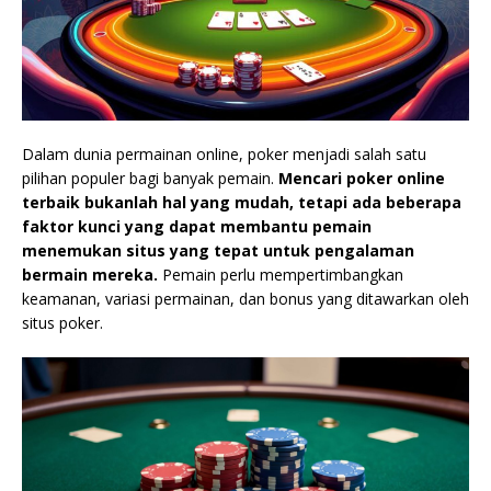
Dalam dunia permainan online, poker menjadi salah satu
pilihan populer bagi banyak pemain.
Mencari poker online
terbaik bukanlah hal yang mudah, tetapi ada beberapa
faktor kunci yang dapat membantu pemain
menemukan situs yang tepat untuk pengalaman
bermain mereka.
Pemain perlu mempertimbangkan
keamanan, variasi permainan, dan bonus yang ditawarkan oleh
situs poker.