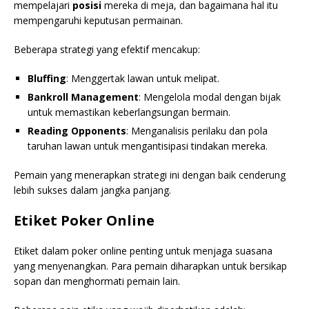
mempelajari
posisi
mereka di meja, dan bagaimana hal itu
mempengaruhi keputusan permainan.
Beberapa strategi yang efektif mencakup:
Bluffing
: Menggertak lawan untuk melipat.
Bankroll Management
: Mengelola modal dengan bijak
untuk memastikan keberlangsungan bermain.
Reading Opponents
: Menganalisis perilaku dan pola
taruhan lawan untuk mengantisipasi tindakan mereka.
Pemain yang menerapkan strategi ini dengan baik cenderung
lebih sukses dalam jangka panjang.
Etiket Poker Online
Etiket dalam poker online penting untuk menjaga suasana
yang menyenangkan. Para pemain diharapkan untuk bersikap
sopan dan menghormati pemain lain.