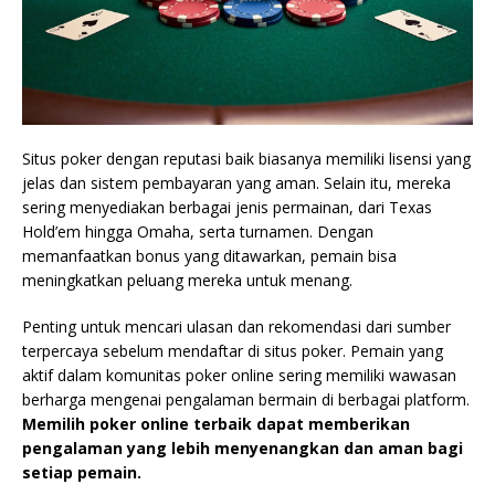
Situs poker dengan reputasi baik biasanya memiliki lisensi yang
jelas dan sistem pembayaran yang aman. Selain itu, mereka
sering menyediakan berbagai jenis permainan, dari Texas
Hold’em hingga Omaha, serta turnamen. Dengan
memanfaatkan bonus yang ditawarkan, pemain bisa
meningkatkan peluang mereka untuk menang.
Penting untuk mencari ulasan dan rekomendasi dari sumber
terpercaya sebelum mendaftar di situs poker. Pemain yang
aktif dalam komunitas poker online sering memiliki wawasan
berharga mengenai pengalaman bermain di berbagai platform.
Memilih poker online terbaik dapat memberikan
pengalaman yang lebih menyenangkan dan aman bagi
setiap pemain.