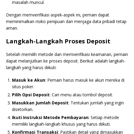
masalah muncul.
Dengan memverifikasi aspek-aspek ini, pemain dapat
meminimalkan risiko penipuan dan menjaga data pribadi tetap
aman.
Langkah-Langkah Proses Deposit
Setelah memilih metode dan memverifikasi keamanan, pemain
dapat melanjutkan ke proses deposit. Berikut adalah langkah-
langkah yang harus diikuti:
Masuk ke Akun
: Pemain harus masuk ke akun mereka di
situs poker.
Pilih Opsi Deposit
: Cari menu atau tombol deposit.
Masukkan Jumlah Deposit
: Tentukan jumlah yang ingin
disetorkan.
Ikuti Instruksi Metode Pembayaran
: Setiap metode
memiliki langkah-langkah khusus yang harus diikuti.
Konfirmasi Transaksi
: Pastikan detail yang dimasukkan