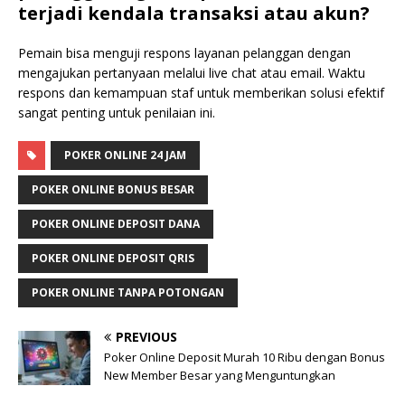
terjadi kendala transaksi atau akun?
Pemain bisa menguji respons layanan pelanggan dengan
mengajukan pertanyaan melalui live chat atau email. Waktu
respons dan kemampuan staf untuk memberikan solusi efektif
sangat penting untuk penilaian ini.
POKER ONLINE 24 JAM
POKER ONLINE BONUS BESAR
POKER ONLINE DEPOSIT DANA
POKER ONLINE DEPOSIT QRIS
POKER ONLINE TANPA POTONGAN
PREVIOUS
Poker Online Deposit Murah 10 Ribu dengan Bonus
New Member Besar yang Menguntungkan