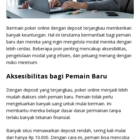
Bermain poker online dengan deposit terjangkau memberikan
banyak keuntungan. Hal ini terutama bermanfaat bagi pemain
baru dan mereka yang ingin mengelola modal mereka dengan
lebih cerdas. Beberapa poin penting mencakup aksesibilitas,
pengelolaan modal yang efisien, dan peluang menang dengan
risiko minimum.
Aksesibilitas bagi Pemain Baru
Dengan deposit yang terjangkau, poker online menjadi lebih
mudah diakses oleh pemain baru. Pemain tidak perlu
mengeluarkan banyak uang untuk mulai bermain. Ini
membantu mereka belajar dasar-dasar permainan tanpa
terlalu banyak tekanan finansial.
Banyak situs menawarkan deposit rendah, sering kali mulai
dari hanya Rp 10.000. Dengan cara ini, pemain bisa mencoba