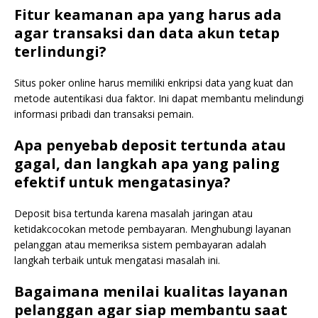
Fitur keamanan apa yang harus ada
agar transaksi dan data akun tetap
terlindungi?
Situs poker online harus memiliki enkripsi data yang kuat dan
metode autentikasi dua faktor. Ini dapat membantu melindungi
informasi pribadi dan transaksi pemain.
Apa penyebab deposit tertunda atau
gagal, dan langkah apa yang paling
efektif untuk mengatasinya?
Deposit bisa tertunda karena masalah jaringan atau
ketidakcocokan metode pembayaran. Menghubungi layanan
pelanggan atau memeriksa sistem pembayaran adalah
langkah terbaik untuk mengatasi masalah ini.
Bagaimana menilai kualitas layanan
pelanggan agar siap membantu saat