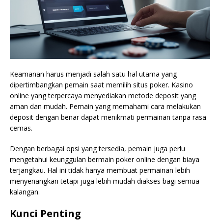
Keamanan harus menjadi salah satu hal utama yang
dipertimbangkan pemain saat memilih situs poker. Kasino
online yang terpercaya menyediakan metode deposit yang
aman dan mudah. Pemain yang memahami cara melakukan
deposit dengan benar dapat menikmati permainan tanpa rasa
cemas.
Dengan berbagai opsi yang tersedia, pemain juga perlu
mengetahui keunggulan bermain poker online dengan biaya
terjangkau. Hal ini tidak hanya membuat permainan lebih
menyenangkan tetapi juga lebih mudah diakses bagi semua
kalangan.
Kunci Penting