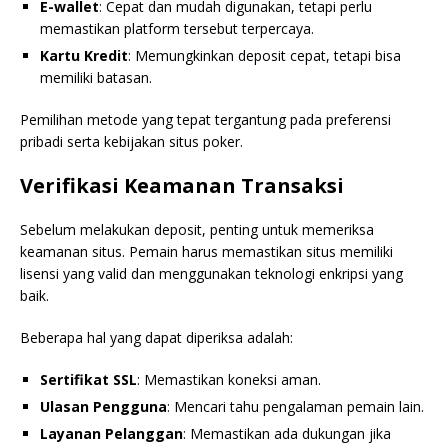
E-wallet
: Cepat dan mudah digunakan, tetapi perlu
memastikan platform tersebut terpercaya.
Kartu Kredit
: Memungkinkan deposit cepat, tetapi bisa
memiliki batasan.
Pemilihan metode yang tepat tergantung pada preferensi
pribadi serta kebijakan situs poker.
Verifikasi Keamanan Transaksi
Sebelum melakukan deposit, penting untuk memeriksa
keamanan situs. Pemain harus memastikan situs memiliki
lisensi yang valid dan menggunakan teknologi enkripsi yang
baik.
Beberapa hal yang dapat diperiksa adalah:
Sertifikat SSL
: Memastikan koneksi aman.
Ulasan Pengguna
: Mencari tahu pengalaman pemain lain.
Layanan Pelanggan
: Memastikan ada dukungan jika