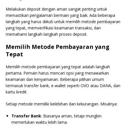
Melakukan deposit dengan aman sangat penting untuk
memastikan pengalaman bermain yang baik. Ada beberapa
langkah yang harus diikuti untuk memilih metode pembayaran
yang tepat, memverifikasi keamanan transaksi, dan
memahami langkah-langkah proses deposit.
Memilih Metode Pembayaran yang
Tepat
Memilih metode pembayaran yang tepat adalah langkah
pertama. Pemain harus mencari opsi yang menawarkan
keamanan dan kenyamanan. Beberapa pilihan umum
termasuk transfer bank, e-wallet seperti OVO atau DANA, dan
kartu kredit.
Setiap metode memiliki kelebihan dan kekurangan. Misalnya:
Transfer Bank
: Biasanya aman, tetapi mungkin
memerlukan waktu lebih lama.