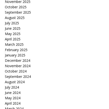
November 2025
October 2025
September 2025
August 2025
July 2025
June 2025
May 2025
April 2025
March 2025
February 2025
January 2025
December 2024
November 2024
October 2024
September 2024
August 2024
July 2024
June 2024
May 2024
April 2024
March 2024