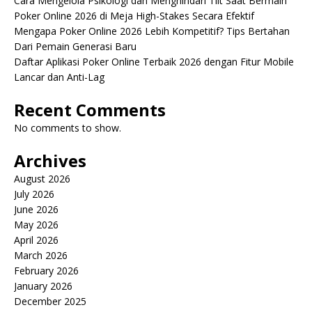
Cara Mengelola Psikologi dan Menghindari Tilt Saat Bermain
Poker Online 2026 di Meja High-Stakes Secara Efektif
Mengapa Poker Online 2026 Lebih Kompetitif? Tips Bertahan
Dari Pemain Generasi Baru
Daftar Aplikasi Poker Online Terbaik 2026 dengan Fitur Mobile
Lancar dan Anti-Lag
Recent Comments
No comments to show.
Archives
August 2026
July 2026
June 2026
May 2026
April 2026
March 2026
February 2026
January 2026
December 2025