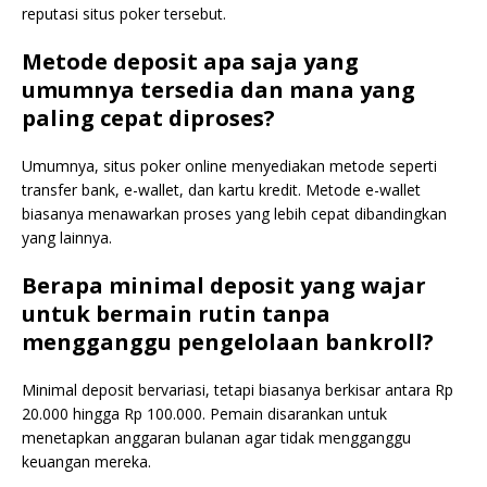
reputasi situs poker tersebut.
Metode deposit apa saja yang
umumnya tersedia dan mana yang
paling cepat diproses?
Umumnya, situs poker online menyediakan metode seperti
transfer bank, e-wallet, dan kartu kredit. Metode e-wallet
biasanya menawarkan proses yang lebih cepat dibandingkan
yang lainnya.
Berapa minimal deposit yang wajar
untuk bermain rutin tanpa
mengganggu pengelolaan bankroll?
Minimal deposit bervariasi, tetapi biasanya berkisar antara Rp
20.000 hingga Rp 100.000. Pemain disarankan untuk
menetapkan anggaran bulanan agar tidak mengganggu
keuangan mereka.