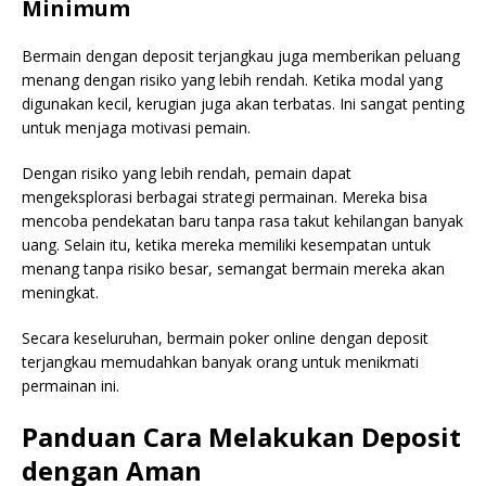
Minimum
Bermain dengan deposit terjangkau juga memberikan peluang
menang dengan risiko yang lebih rendah. Ketika modal yang
digunakan kecil, kerugian juga akan terbatas. Ini sangat penting
untuk menjaga motivasi pemain.
Dengan risiko yang lebih rendah, pemain dapat
mengeksplorasi berbagai strategi permainan. Mereka bisa
mencoba pendekatan baru tanpa rasa takut kehilangan banyak
uang. Selain itu, ketika mereka memiliki kesempatan untuk
menang tanpa risiko besar, semangat bermain mereka akan
meningkat.
Secara keseluruhan, bermain poker online dengan deposit
terjangkau memudahkan banyak orang untuk menikmati
permainan ini.
Panduan Cara Melakukan Deposit
dengan Aman