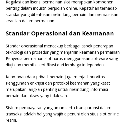
Regulasi dan lisensi permainan slot merupakan komponen
penting dalam industri perjudian online. Kepatuhan terhadap
standar yang ditentukan melindungi pemain dan memastikan
keadilan dalam permainan.
Standar Operasional dan Keamanan
Standar operasional mencakup berbagai aspek penerapan
teknologi dan prosedur yang menjamin keamanan permainan.
Penyedia permainan slot harus menggunakan software yang
diuji dan memiliki sertifikasi dari lembaga independen.
Keamanan data pribadi pemain juga menjadi prioritas.
Penggunaan enkripsi dan protokol keamanan yang ketat
merupakan langkah penting untuk melindungi informasi
pemain dari akses yang tidak sah.
Sistem pembayaran yang aman serta transparansi dalam
transaksi adalah hal yang wajib dipenuhi oleh situs slot online
resmi.