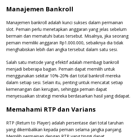
Manajemen Bankroll
Manajemen bankroll adalah kunci sukses dalam permainan
slot. Pemain perlu menetapkan anggaran yang jelas sebelum
bermain dan mematuhi batas tersebut. Misalnya, jika seorang
pemain memiliki anggaran Rp1.000.000, sebaiknya dia tidak
menghabiskan lebih dari angka tersebut dalam satu sesi.
Salah satu metode yang efektif adalah membagi bankroll
menjadi beberapa bagian. Pemain dapat memilih untuk
menggunakan sekitar 10%-20% dari total bankroll mereka
dalam setiap sesi. Selain itu, penting untuk mencatat setiap
kemenangan dan kerugian, sehingga pemain dapat
menyesuaikan strategi mereka berdasarkan hasil yang didapat.
Memahami RTP dan Varians
RTP (Return to Player) adalah persentase dari total taruhan
yang dikembalikan kepada pemain selama jangka panjang.
Memilih permainan dengan RTP yang tinggi dapat