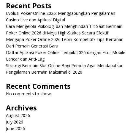
Recent Posts
Evolusi Poker Online 2026: Menggabungkan Pengalaman
Casino Live dan Aplikasi Digital
Cara Mengelola Psikologi dan Menghindari Tilt Saat Bermain
Poker Online 2026 di Meja High-Stakes Secara Efektif
Mengapa Poker Online 2026 Lebih Kompetitif? Tips Bertahan
Dari Pemain Generasi Baru
Daftar Aplikasi Poker Online Terbaik 2026 dengan Fitur Mobile
Lancar dan Anti-Lag
Strategi Bermain Slot Online Bagi Pemula Agar Mendapatkan
Pengalaman Bermain Maksimal di 2026
Recent Comments
No comments to show.
Archives
August 2026
July 2026
June 2026