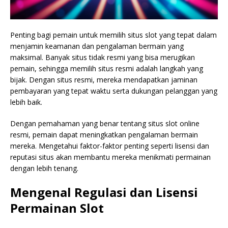
Penting bagi pemain untuk memilih situs slot yang tepat dalam
menjamin keamanan dan pengalaman bermain yang
maksimal. Banyak situs tidak resmi yang bisa merugikan
pemain, sehingga memilih situs resmi adalah langkah yang
bijak. Dengan situs resmi, mereka mendapatkan jaminan
pembayaran yang tepat waktu serta dukungan pelanggan yang
lebih baik.
Dengan pemahaman yang benar tentang situs slot online
resmi, pemain dapat meningkatkan pengalaman bermain
mereka. Mengetahui faktor-faktor penting seperti lisensi dan
reputasi situs akan membantu mereka menikmati permainan
dengan lebih tenang.
Mengenal Regulasi dan Lisensi
Permainan Slot