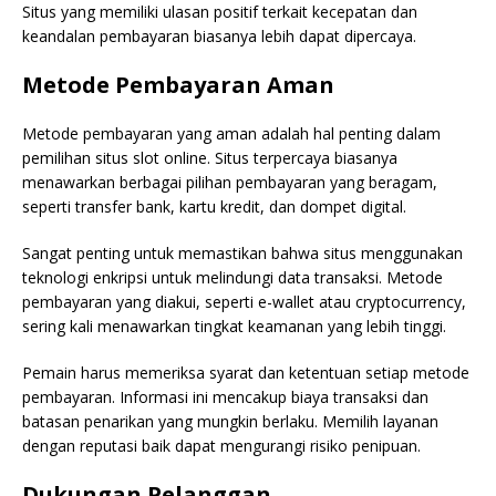
Situs yang memiliki ulasan positif terkait kecepatan dan
keandalan pembayaran biasanya lebih dapat dipercaya.
Metode Pembayaran Aman
Metode pembayaran yang aman adalah hal penting dalam
pemilihan situs slot online. Situs terpercaya biasanya
menawarkan berbagai pilihan pembayaran yang beragam,
seperti transfer bank, kartu kredit, dan dompet digital.
Sangat penting untuk memastikan bahwa situs menggunakan
teknologi enkripsi untuk melindungi data transaksi. Metode
pembayaran yang diakui, seperti e-wallet atau cryptocurrency,
sering kali menawarkan tingkat keamanan yang lebih tinggi.
Pemain harus memeriksa syarat dan ketentuan setiap metode
pembayaran. Informasi ini mencakup biaya transaksi dan
batasan penarikan yang mungkin berlaku. Memilih layanan
dengan reputasi baik dapat mengurangi risiko penipuan.
Dukungan Pelanggan