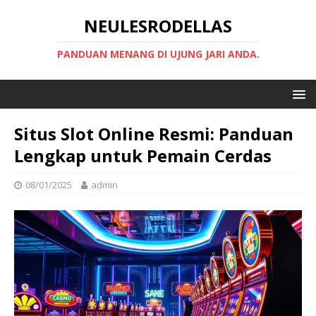
NEULESRODELLAS
PANDUAN MENANG DI UJUNG JARI ANDA.
Situs Slot Online Resmi: Panduan
Lengkap untuk Pemain Cerdas
08/01/2025
admin