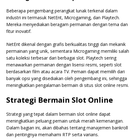
Beberapa pengembang perangkat lunak terkenal dalam
industri ini termasuk NetEnt, Microgaming, dan Playtech.
Mereka menyediakan beragam permainan dengan tema dan
fitur inovatif.
NetEnt dikenal dengan grafis berkualitas tinggi dan mekanik
permainan yang unik, sementara Microgaming memiliki salah
satu koleksi terbesar dari berbagai slot. Playtech sering
menawarkan permainan dengan lisensi resmi, seperti slot
berdasarkan film atau acara TV. Pemain dapat memilih dari
banyak opsi yang disediakan oleh pengembang ini, sehingga
meningkatkan pengalaman bermain di situs slot online resmi.
Strategi Bermain Slot Online
Strategi yang tepat dalam bermain slot online dapat
meningkatkan peluang pemain untuk meraih kemenangan.
Dalam bagian ini, akan dibahas tentang manajemen bankroll
dan pentingnya memahami RTP serta varians.