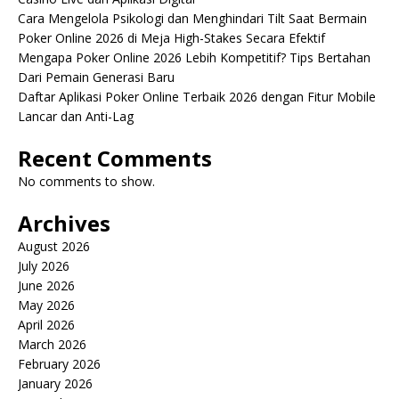
Cara Mengelola Psikologi dan Menghindari Tilt Saat Bermain
Poker Online 2026 di Meja High-Stakes Secara Efektif
Mengapa Poker Online 2026 Lebih Kompetitif? Tips Bertahan
Dari Pemain Generasi Baru
Daftar Aplikasi Poker Online Terbaik 2026 dengan Fitur Mobile
Lancar dan Anti-Lag
Recent Comments
No comments to show.
Archives
August 2026
July 2026
June 2026
May 2026
April 2026
March 2026
February 2026
January 2026