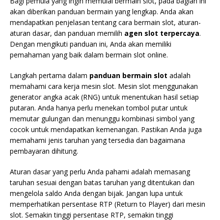
Bagi pemula yang ingin memulai bermain slot, pada bagian ini
akan diberikan panduan bermain yang lengkap. Anda akan
mendapatkan penjelasan tentang cara bermain slot, aturan-
aturan dasar, dan panduan memilih
agen slot terpercaya
.
Dengan mengikuti panduan ini, Anda akan memiliki
pemahaman yang baik dalam bermain slot online.
Langkah pertama dalam
panduan bermain slot
adalah
memahami cara kerja mesin slot. Mesin slot menggunakan
generator angka acak (RNG) untuk menentukan hasil setiap
putaran. Anda hanya perlu menekan tombol putar untuk
memutar gulungan dan menunggu kombinasi simbol yang
cocok untuk mendapatkan kemenangan. Pastikan Anda juga
memahami jenis taruhan yang tersedia dan bagaimana
pembayaran dihitung.
Aturan dasar yang perlu Anda pahami adalah memasang
taruhan sesuai dengan batas taruhan yang ditentukan dan
mengelola saldo Anda dengan bijak. Jangan lupa untuk
memperhatikan persentase RTP (Return to Player) dari mesin
slot. Semakin tinggi persentase RTP, semakin tinggi