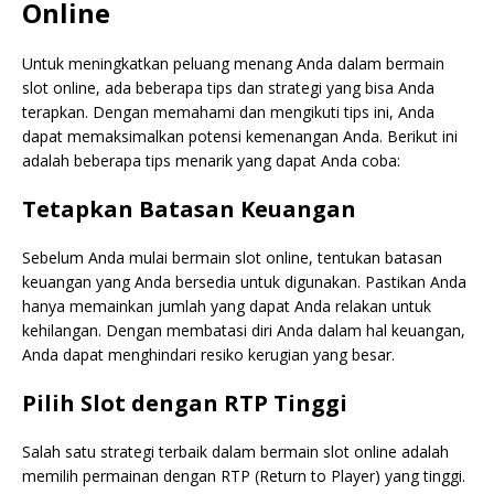
Online
Untuk meningkatkan peluang menang Anda dalam bermain
slot online, ada beberapa tips dan strategi yang bisa Anda
terapkan. Dengan memahami dan mengikuti tips ini, Anda
dapat memaksimalkan potensi kemenangan Anda. Berikut ini
adalah beberapa tips menarik yang dapat Anda coba:
Tetapkan Batasan Keuangan
Sebelum Anda mulai bermain slot online, tentukan batasan
keuangan yang Anda bersedia untuk digunakan. Pastikan Anda
hanya memainkan jumlah yang dapat Anda relakan untuk
kehilangan. Dengan membatasi diri Anda dalam hal keuangan,
Anda dapat menghindari resiko kerugian yang besar.
Pilih Slot dengan RTP Tinggi
Salah satu strategi terbaik dalam bermain slot online adalah
memilih permainan dengan RTP (Return to Player) yang tinggi.