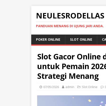
NEULESRODELLAS
PANDUAN MENANG DI UJUNG JARI ANDA.
POKER ONLINE
SLOT ONLINE
C
Slot Gacor Online 
untuk Pemain 202
Strategi Menang
07/05/2026
admin
Slot Online