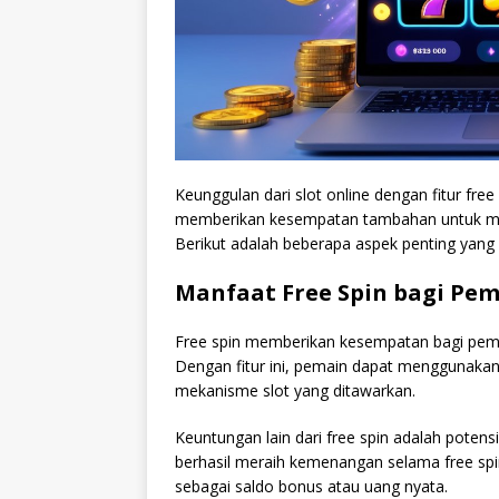
Keunggulan dari slot online dengan fitur free
memberikan kesempatan tambahan untuk me
Berikut adalah beberapa aspek penting yang p
Manfaat Free Spin bagi Pe
Free spin memberikan kesempatan bagi pem
Dengan fitur ini, pemain dapat menggunakan
mekanisme slot yang ditawarkan.
Keuntungan lain dari free spin adalah potens
berhasil meraih kemenangan selama free spi
sebagai saldo bonus atau uang nyata.