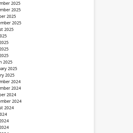
mber 2025
mber 2025
ber 2025
ember 2025
st 2025
2025
 2025
2025
 2025
h 2025
uary 2025
ry 2025
mber 2024
mber 2024
ber 2024
ember 2024
st 2024
2024
 2024
2024