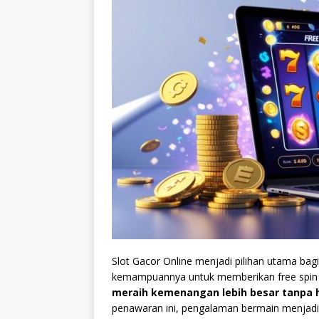
Slot Gacor Online menjadi pilihan utama bag
kemampuannya untuk memberikan free spin 
meraih kemenangan lebih besar tanpa
penawaran ini, pengalaman bermain menjadi