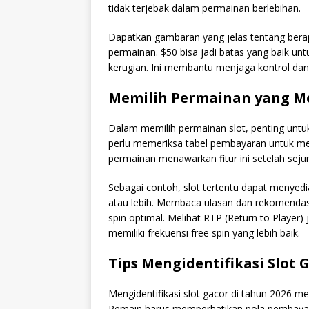
tidak terjebak dalam permainan berlebihan.
Dapatkan gambaran yang jelas tentang berap
permainan. $50 bisa jadi batas yang baik unt
kerugian. Ini membantu menjaga kontrol da
Memilih Permainan yang M
Dalam memilih permainan slot, penting untu
perlu memeriksa tabel pembayaran untuk me
permainan menawarkan fitur ini setelah seju
Sebagai contoh, slot tertentu dapat menyedi
atau lebih. Membaca ulasan dan rekomenda
spin optimal. Melihat RTP (Return to Player)
memiliki frekuensi free spin yang lebih baik.
Tips Mengidentifikasi Slot 
Mengidentifikasi slot gacor di tahun 2026 me
Pemain harus memperhatikan pola pembayar