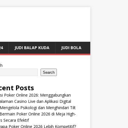
24
JUDI BALAP KUDA
JUDI BOLA
ch
Search
cent Posts
usi Poker Online 2026: Menggabungkan
laman Casino Live dan Aplikasi Digital
Mengelola Psikologi dan Menghindari Tilt
Bermain Poker Online 2026 di Meja High-
s Secara Efektif
pa Poker Online 2026 Lebih Kompetitif?