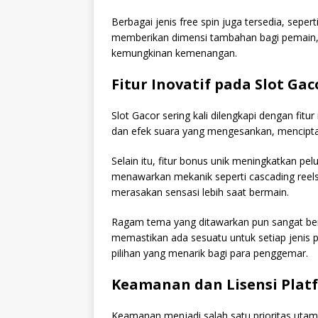
Berbagai jenis free spin juga tersedia, seper
memberikan dimensi tambahan bagi pemain,
kemungkinan kemenangan.
Fitur Inovatif pada Slot Gac
Slot Gacor sering kali dilengkapi dengan fit
dan efek suara yang mengesankan, mencipta
Selain itu, fitur bonus unik meningkatkan p
menawarkan mekanik seperti cascading reel
merasakan sensasi lebih saat bermain.
Ragam tema yang ditawarkan pun sangat berva
memastikan ada sesuatu untuk setiap jenis p
pilihan yang menarik bagi para penggemar.
Keamanan dan Lisensi Plat
Keamanan menjadi salah satu prioritas utama