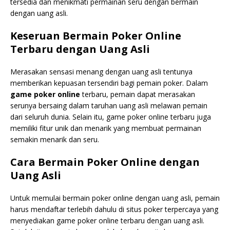
tersedia dan menikmati permainan seru dengan bermain
dengan uang asli.
Keseruan Bermain Poker Online
Terbaru dengan Uang Asli
Merasakan sensasi menang dengan uang asli tentunya
memberikan kepuasan tersendiri bagi pemain poker. Dalam
game poker online
terbaru, pemain dapat merasakan
serunya bersaing dalam taruhan uang asli melawan pemain
dari seluruh dunia. Selain itu, game poker online terbaru juga
memiliki fitur unik dan menarik yang membuat permainan
semakin menarik dan seru.
Cara Bermain Poker Online dengan
Uang Asli
Untuk memulai bermain poker online dengan uang asli, pemain
harus mendaftar terlebih dahulu di situs poker terpercaya yang
menyediakan game poker online terbaru dengan uang asli.