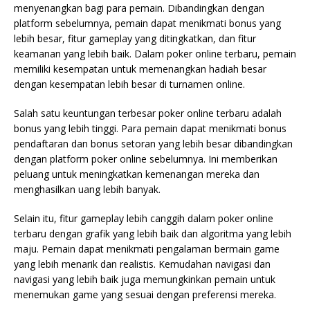
menyenangkan bagi para pemain. Dibandingkan dengan
platform sebelumnya, pemain dapat menikmati bonus yang
lebih besar, fitur gameplay yang ditingkatkan, dan fitur
keamanan yang lebih baik. Dalam poker online terbaru, pemain
memiliki kesempatan untuk memenangkan hadiah besar
dengan kesempatan lebih besar di turnamen online.
Salah satu keuntungan terbesar poker online terbaru adalah
bonus yang lebih tinggi. Para pemain dapat menikmati bonus
pendaftaran dan bonus setoran yang lebih besar dibandingkan
dengan platform poker online sebelumnya. Ini memberikan
peluang untuk meningkatkan kemenangan mereka dan
menghasilkan uang lebih banyak.
Selain itu, fitur gameplay lebih canggih dalam poker online
terbaru dengan grafik yang lebih baik dan algoritma yang lebih
maju. Pemain dapat menikmati pengalaman bermain game
yang lebih menarik dan realistis. Kemudahan navigasi dan
navigasi yang lebih baik juga memungkinkan pemain untuk
menemukan game yang sesuai dengan preferensi mereka.