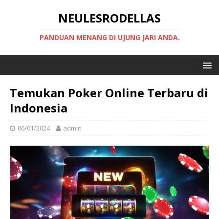
NEULESRODELLAS
PANDUAN MENANG DI UJUNG JARI ANDA.
Temukan Poker Online Terbaru di
Indonesia
06/01/2024
admin