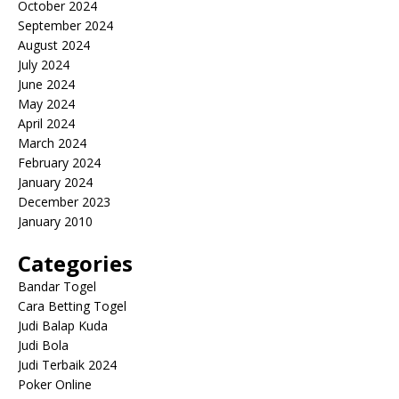
October 2024
September 2024
August 2024
July 2024
June 2024
May 2024
April 2024
March 2024
February 2024
January 2024
December 2023
January 2010
Categories
Bandar Togel
Cara Betting Togel
Judi Balap Kuda
Judi Bola
Judi Terbaik 2024
Poker Online