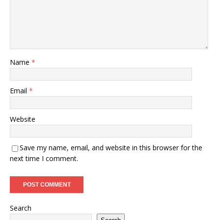
Name
*
Email
*
Website
Save my name, email, and website in this browser for the
next time I comment.
Search