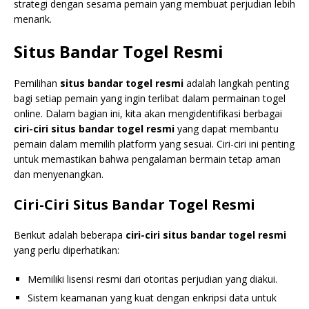
strategi dengan sesama pemain yang membuat perjudian lebih
menarik.
Situs Bandar Togel Resmi
Pemilihan
situs bandar togel resmi
adalah langkah penting
bagi setiap pemain yang ingin terlibat dalam permainan togel
online. Dalam bagian ini, kita akan mengidentifikasi berbagai
ciri-ciri situs bandar togel resmi
yang dapat membantu
pemain dalam memilih platform yang sesuai. Ciri-ciri ini penting
untuk memastikan bahwa pengalaman bermain tetap aman
dan menyenangkan.
Ciri-Ciri Situs Bandar Togel Resmi
Berikut adalah beberapa
ciri-ciri situs bandar togel resmi
yang perlu diperhatikan:
Memiliki lisensi resmi dari otoritas perjudian yang diakui.
Sistem keamanan yang kuat dengan enkripsi data untuk