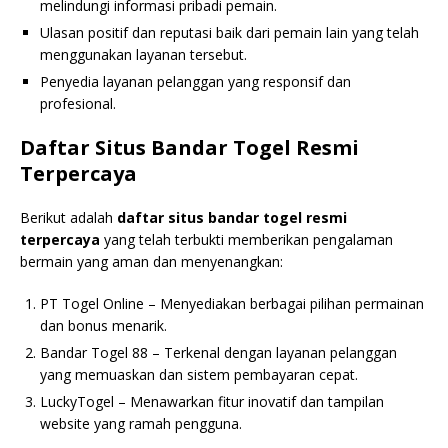
melindungi informasi pribadi pemain.
Ulasan positif dan reputasi baik dari pemain lain yang telah
menggunakan layanan tersebut.
Penyedia layanan pelanggan yang responsif dan
profesional.
Daftar Situs Bandar Togel Resmi
Terpercaya
Berikut adalah
daftar situs bandar togel resmi
terpercaya
yang telah terbukti memberikan pengalaman
bermain yang aman dan menyenangkan:
PT Togel Online – Menyediakan berbagai pilihan permainan
dan bonus menarik.
Bandar Togel 88 – Terkenal dengan layanan pelanggan
yang memuaskan dan sistem pembayaran cepat.
LuckyTogel – Menawarkan fitur inovatif dan tampilan
website yang ramah pengguna.