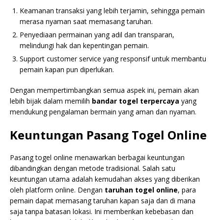
Keamanan transaksi yang lebih terjamin, sehingga pemain
merasa nyaman saat memasang taruhan.
Penyediaan permainan yang adil dan transparan,
melindungi hak dan kepentingan pemain.
Support customer service yang responsif untuk membantu
pemain kapan pun diperlukan.
Dengan mempertimbangkan semua aspek ini, pemain akan
lebih bijak dalam memilih
bandar togel terpercaya
yang
mendukung pengalaman bermain yang aman dan nyaman.
Keuntungan Pasang Togel Online
Pasang togel online menawarkan berbagai keuntungan
dibandingkan dengan metode tradisional. Salah satu
keuntungan utama adalah kemudahan akses yang diberikan
oleh platform online. Dengan
taruhan togel online
, para
pemain dapat memasang taruhan kapan saja dan di mana
saja tanpa batasan lokasi. Ini memberikan kebebasan dan