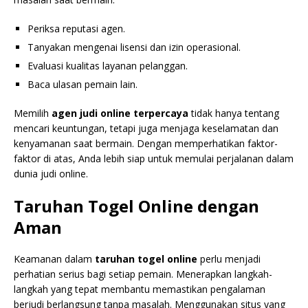
Periksa reputasi agen.
Tanyakan mengenai lisensi dan izin operasional.
Evaluasi kualitas layanan pelanggan.
Baca ulasan pemain lain.
Memilih
agen judi online terpercaya
tidak hanya tentang
mencari keuntungan, tetapi juga menjaga keselamatan dan
kenyamanan saat bermain. Dengan memperhatikan faktor-
faktor di atas, Anda lebih siap untuk memulai perjalanan dalam
dunia judi online.
Taruhan Togel Online dengan
Aman
Keamanan dalam
taruhan togel online
perlu menjadi
perhatian serius bagi setiap pemain. Menerapkan langkah-
langkah yang tepat membantu memastikan pengalaman
berjudi berlangsung tanpa masalah. Menggunakan situs yang