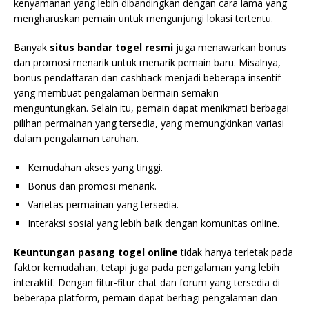
kenyamanan yang lebih dibandingkan dengan cara lama yang
mengharuskan pemain untuk mengunjungi lokasi tertentu.
Banyak
situs bandar togel resmi
juga menawarkan bonus
dan promosi menarik untuk menarik pemain baru. Misalnya,
bonus pendaftaran dan cashback menjadi beberapa insentif
yang membuat pengalaman bermain semakin
menguntungkan. Selain itu, pemain dapat menikmati berbagai
pilihan permainan yang tersedia, yang memungkinkan variasi
dalam pengalaman taruhan.
Kemudahan akses yang tinggi.
Bonus dan promosi menarik.
Varietas permainan yang tersedia.
Interaksi sosial yang lebih baik dengan komunitas online.
Keuntungan pasang togel online
tidak hanya terletak pada
faktor kemudahan, tetapi juga pada pengalaman yang lebih
interaktif. Dengan fitur-fitur chat dan forum yang tersedia di
beberapa platform, pemain dapat berbagi pengalaman dan