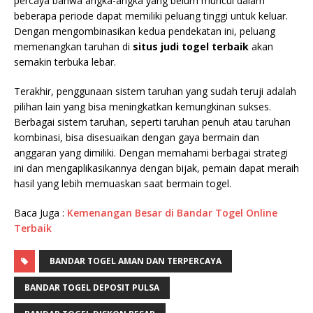
percaya bahwa angka-angka yang belum muncul dalam
beberapa periode dapat memiliki peluang tinggi untuk keluar.
Dengan mengombinasikan kedua pendekatan ini, peluang
memenangkan taruhan di
situs judi togel terbaik
akan
semakin terbuka lebar.
Terakhir, penggunaan sistem taruhan yang sudah teruji adalah
pilihan lain yang bisa meningkatkan kemungkinan sukses.
Berbagai sistem taruhan, seperti taruhan penuh atau taruhan
kombinasi, bisa disesuaikan dengan gaya bermain dan
anggaran yang dimiliki. Dengan memahami berbagai strategi
ini dan mengaplikasikannya dengan bijak, pemain dapat meraih
hasil yang lebih memuaskan saat bermain togel.
Baca Juga :
Kemenangan Besar di Bandar Togel Online
Terbaik
BANDAR TOGEL AMAN DAN TERPERCAYA
BANDAR TOGEL DEPOSIT PULSA