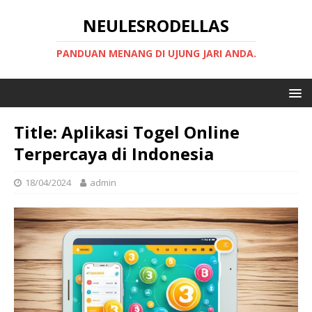
NEULESRODELLAS
PANDUAN MENANG DI UJUNG JARI ANDA.
Title: Aplikasi Togel Online
Terpercaya di Indonesia
18/04/2024
admin