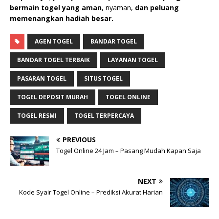
bermain togel yang aman
, nyaman,
dan peluang
memenangkan hadiah besar.
AGEN TOGEL
BANDAR TOGEL
BANDAR TOGEL TERBAIK
LAYANAN TOGEL
PASARAN TOGEL
SITUS TOGEL
TOGEL DEPOSIT MURAH
TOGEL ONLINE
TOGEL RESMI
TOGEL TERPERCAYA
PREVIOUS
Togel Online 24 Jam – Pasang Mudah Kapan Saja
NEXT
Kode Syair Togel Online – Prediksi Akurat Harian