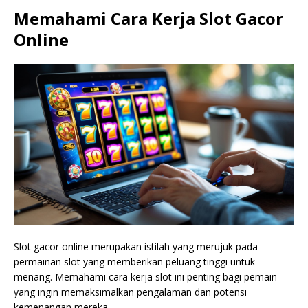
Memahami Cara Kerja Slot Gacor
Online
Slot gacor online merupakan istilah yang merujuk pada
permainan slot yang memberikan peluang tinggi untuk
menang. Memahami cara kerja slot ini penting bagi pemain
yang ingin memaksimalkan pengalaman dan potensi
kemenangan mereka.