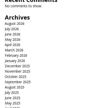
No comments to show.
Archives
August 2026
July 2026
June 2026
May 2026
April 2026
March 2026
February 2026
January 2026
December 2025
November 2025
October 2025
September 2025
August 2025
July 2025
June 2025
May 2025