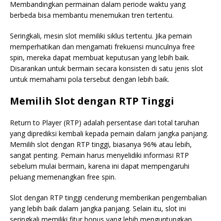
Membandingkan permainan dalam periode waktu yang
berbeda bisa membantu menemukan tren tertentu.
Seringkali, mesin slot memiliki siklus tertentu. Jika pemain
memperhatikan dan mengamati frekuensi munculnya free
spin, mereka dapat membuat keputusan yang lebih baik.
Disarankan untuk bermain secara konsisten di satu jenis slot
untuk memahami pola tersebut dengan lebih baik.
Memilih Slot dengan RTP Tinggi
Return to Player (RTP) adalah persentase dari total taruhan
yang diprediksi kembali kepada pemain dalam jangka panjang.
Memilih slot dengan RTP tinggi, biasanya 96% atau lebih,
sangat penting. Pemain harus menyelidiki informasi RTP
sebelum mulai bermain, karena ini dapat mempengaruhi
peluang memenangkan free spin.
Slot dengan RTP tinggi cenderung memberikan pengembalian
yang lebih baik dalam jangka panjang. Selain itu, slot ini
seringkali memiliki fitur bonus yang lebih menguntungkan.