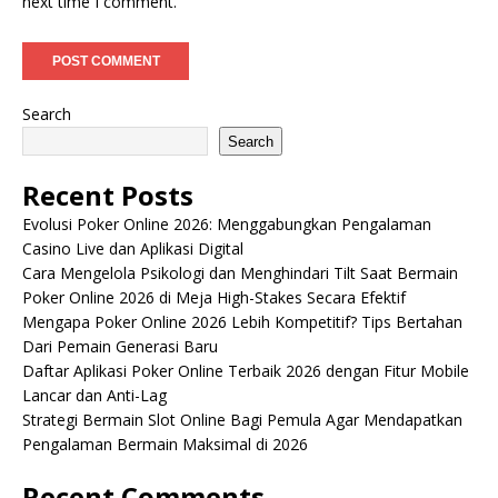
next time I comment.
Search
Search
Recent Posts
Evolusi Poker Online 2026: Menggabungkan Pengalaman
Casino Live dan Aplikasi Digital
Cara Mengelola Psikologi dan Menghindari Tilt Saat Bermain
Poker Online 2026 di Meja High-Stakes Secara Efektif
Mengapa Poker Online 2026 Lebih Kompetitif? Tips Bertahan
Dari Pemain Generasi Baru
Daftar Aplikasi Poker Online Terbaik 2026 dengan Fitur Mobile
Lancar dan Anti-Lag
Strategi Bermain Slot Online Bagi Pemula Agar Mendapatkan
Pengalaman Bermain Maksimal di 2026
Recent Comments