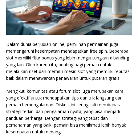
Dalam dunia perjudian online, pemilihan permainan juga
memengaruhi kesempatan mendapatkan free spin. Beberapa
slot memiliki fitur bonus yang lebih menguntungkan dibanding
yang lain. Oleh karena itu, penting bagi pemain untuk
melakukan riset dan memilih mesin slot yang memiliki reputasi
baik dalam menawarkan penawaran untuk putaran gratis.
Mengikuti komunitas atau forum slot juga merupakan cara
yang efektif untuk mendapatkan tips dan trik langsung dari
pemain berpengalaman. Diskusi ini sering kali membahas
strategi terkini dan pengalaman nyata, yang bisa menjadi
panduan berharga. Dengan strategi yang tepat dan
pemahaman yang baik, pemain bisa menikmati lebih banyak
kesempatan untuk menang.