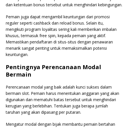
dan ketentuan bonus tersebut untuk menghindari kebingungan.
Pemain juga dapat mengambil keuntungan dari promosi
reguler seperti cashback dan reload bonus. Selain itu,
mengikuti program loyalitas sering kali memberikan imbalan
khusus, termasuk free spin, kepada pemain yang aktif.
Memastikan pendaftaran di situs-situs dengan penawaran
menarik sangat penting untuk memaksimalkan potensi
keuntungan.
Pentingnya Perencanaan Modal
Bermain
Perencanaan modal yang baik adalah kunci sukses dalam
bermain slot. Pemain harus menentukan anggaran yang akan
digunakan dan mematuhi batas tersebut untuk menghindari
kerugian yang berlebihan. Tentukan juga berapa jumlah
taruhan yang akan dipasang per putaran.
Mengatur modal dengan bijak membantu pemain bertahan