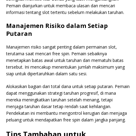
Pemain dianjurkan untuk membaca ulasan dan mencari
informasi tentang slot tertentu sebelum melakukan taruhan.
Manajemen Risiko dalam Setiap
Putaran
Manajemen risiko sangat penting dalam permainan slot,
terutama saat mencari free spin. Pemain sebaiknya
menetapkan batas awal untuk taruhan dan mematuhi batas
tersebut. Ini mencakup menentukan jumlah maksimum yang
siap untuk dipertaruhkan dalam satu sesi.
Alokasikan bagian dari total dana untuk setiap putaran. Pemain
dapat menggunakan strategi taruhan progresif, di mana
mereka meningkatkan taruhan setelah menang, tetapi
menjaga taruhan dasar tetap rendah saat kehilangan.
Pendekatan ini membantu mengontrol kerugian dan menjaga
peluang untuk mendapatkan free spin dalam jangka panjang.
Tips Tambahan untuk