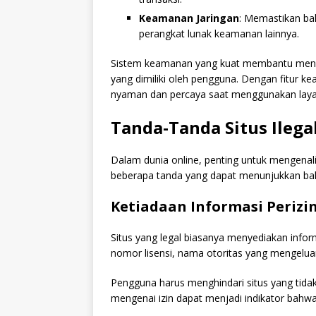
Keamanan Jaringan
: Memastikan bahw
perangkat lunak keamanan lainnya.
Sistem keamanan yang kuat membantu mence
yang dimiliki oleh pengguna. Dengan fitur
nyaman dan percaya saat menggunakan layan
Tanda-Tanda Situs Ilega
Dalam dunia online, penting untuk mengenali 
beberapa tanda yang dapat menunjukkan bahw
Ketiadaan Informasi Perizi
Situs yang legal biasanya menyediakan informa
nomor lisensi, nama otoritas yang mengeluark
Pengguna harus menghindari situs yang tida
mengenai izin dapat menjadi indikator bahw