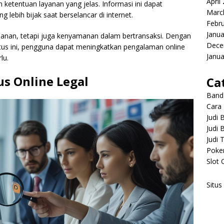
April
an ketentuan layanan yang jelas. Informasi ini dapat
Marc
ebih bijak saat berselancar di internet.
Febr
Janua
manan, tetapi juga kenyamanan dalam bertransaksi. Dengan
Dece
us ini, pengguna dapat meningkatkan pengalaman online
Janua
lu.
us Online Legal
Ca
Band
Cara 
Judi 
Judi 
Judi 
Poker
Slot 
Situs