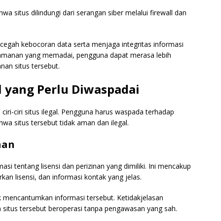
a situs dilindungi dari serangan siber melalui firewall dan
gah kebocoran data serta menjaga integritas informasi
 keamanan yang memadai, pengguna dapat merasa lebih
an situs tersebut.
l yang Perlu Diwaspadai
ciri-ciri situs ilegal. Pengguna harus waspada terhadap
a situs tersebut tidak aman dan ilegal.
nan
si tentang lisensi dan perizinan yang dimiliki. Ini mencakup
an lisensi, dan informasi kontak yang jelas.
k mencantumkan informasi tersebut. Ketidakjelasan
a situs tersebut beroperasi tanpa pengawasan yang sah.