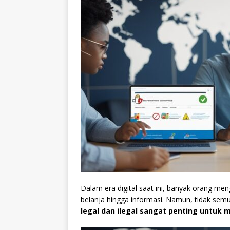
Dalam era digital saat ini, banyak orang men
belanja hingga informasi. Namun, tidak semua
legal dan ilegal sangat penting untuk m