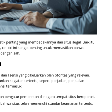
istik penting yang membedakannya dari situs ilegal. Baik itu
, ciri-ciri ini sangat penting untuk memastikan bahwa
 dengan sah.
i
i dan lisensi yang dikeluarkan oleh otoritas yang relevan.
nkan kegiatan tertentu, seperti perjudian, penjualan
ensi termasuk:
dan pengatur pemerintah di negara tempat situs beroperasi.
 bahwa situs telah memenuhi standar keamanan tertentu.