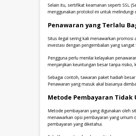
Selain itu, sertifikat keamanan seperti SSL (
menggunakan protokol ini untuk melindungi 
Penawaran yang Terlalu Ba
Situs ilegal sering kali menawarkan promosi 
investasi dengan pengembalian yang sangat ti
Pengguna perlu menilai kelayakan penawaran 
menjanjikan keuntungan besar tanpa risiko, 
Sebagai contoh, tawaran paket hadiah besar 
Penawaran yang masuk akal biasanya diimban
Metode Pembayaran Tidak
Metode pembayaran yang digunakan oleh situs
menawarkan opsi pembayaran yang umum dan 
pembayaran yang diketahui.