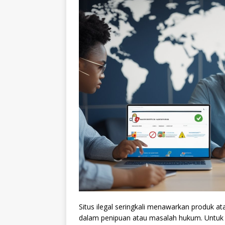
Situs ilegal seringkali menawarkan produk 
dalam penipuan atau masalah hukum. Untuk me