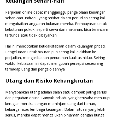
Keuangan Sehari-hari
Perjudian online dapat mengganggu pengelolaan keuangan
sehari-hari. Individu yang terlibat dalam perjudian sering kali
mengabaikan anggaran bulanan mereka. Pembayaran untuk
kebutuhan pokok, seperti sewa dan makanan, bisa terancam
tertunda atau tidak dibayarkan.
Hal ini menciptakan ketidakstabilan dalam keuangan pribadi.
Pengeluaran untuk hiburan pun sering kali dialihkan ke
perjudian, mengakibatkan penurunan kualitas hidup. Seiring
waktu, kebiasaan ini dapat mengubah persepsi seseorang
terhadap uang dan pengelolaannya.
Utang dan Risiko Kebangkrutan
Menyebabkan utang adalah salah satu dampak paling serius
dari perjudian online. Banyak individu yang berusaha menutupi
kerugian mereka dengan meminjam uang dari teman,
keluarga, atau lembaga keuangan. Dalam situasi yang lebih
serius, mereka dapat mengajukan pinjaman dengan bunga