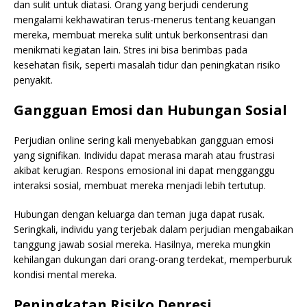
dan sulit untuk diatasi. Orang yang berjudi cenderung
mengalami kekhawatiran terus-menerus tentang keuangan
mereka, membuat mereka sulit untuk berkonsentrasi dan
menikmati kegiatan lain. Stres ini bisa berimbas pada
kesehatan fisik, seperti masalah tidur dan peningkatan risiko
penyakit.
Gangguan Emosi dan Hubungan Sosial
Perjudian online sering kali menyebabkan gangguan emosi
yang signifikan. Individu dapat merasa marah atau frustrasi
akibat kerugian. Respons emosional ini dapat mengganggu
interaksi sosial, membuat mereka menjadi lebih tertutup.
Hubungan dengan keluarga dan teman juga dapat rusak.
Seringkali, individu yang terjebak dalam perjudian mengabaikan
tanggung jawab sosial mereka. Hasilnya, mereka mungkin
kehilangan dukungan dari orang-orang terdekat, memperburuk
kondisi mental mereka.
Peningkatan Risiko Depresi