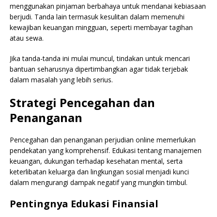
menggunakan pinjaman berbahaya untuk mendanai kebiasaan
berjudi. Tanda lain termasuk kesulitan dalam memenuhi
kewajiban keuangan mingguan, seperti membayar tagihan
atau sewa.
Jika tanda-tanda ini mulai muncul, tindakan untuk mencari
bantuan seharusnya dipertimbangkan agar tidak terjebak
dalam masalah yang lebih serius.
Strategi Pencegahan dan
Penanganan
Pencegahan dan penanganan perjudian online memerlukan
pendekatan yang komprehensif. Edukasi tentang manajemen
keuangan, dukungan terhadap kesehatan mental, serta
keterlibatan keluarga dan lingkungan sosial menjadi kunci
dalam mengurangi dampak negatif yang mungkin timbul.
Pentingnya Edukasi Finansial