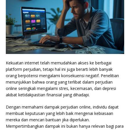
Kekuatan internet telah memudahkan akses ke berbagai
platform perjudian, tetapi hal ini juga berarti lebih banyak
orang berpotensi mengalami konsekuensi negatif. Penelitian
menunjukkan bahwa orang yang terlibat dalam perjudian
online seringkali mengalami stres, kecemasan, dan depresi
akibat ketidakpastian finansial yang dihadapi.
Dengan memahami dampak perjudian online, individu dapat
membuat keputusan yang lebih baik mengenai kebiasaan
mereka dan mencari bantuan jika diperlukan.
Mempertimbangkan dampak ini bukan hanya relevan bagi para