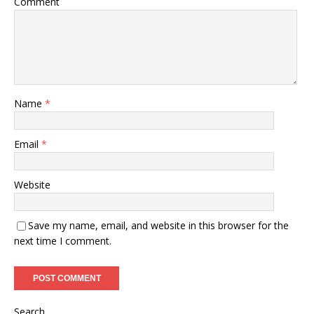
Comment
Name
*
Email
*
Website
Save my name, email, and website in this browser for the
next time I comment.
Search