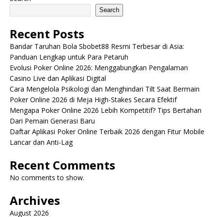
Search
Recent Posts
Bandar Taruhan Bola Sbobet88 Resmi Terbesar di Asia:
Panduan Lengkap untuk Para Petaruh
Evolusi Poker Online 2026: Menggabungkan Pengalaman
Casino Live dan Aplikasi Digital
Cara Mengelola Psikologi dan Menghindari Tilt Saat Bermain
Poker Online 2026 di Meja High-Stakes Secara Efektif
Mengapa Poker Online 2026 Lebih Kompetitif? Tips Bertahan
Dari Pemain Generasi Baru
Daftar Aplikasi Poker Online Terbaik 2026 dengan Fitur Mobile
Lancar dan Anti-Lag
Recent Comments
No comments to show.
Archives
August 2026