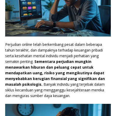
Perjudian online telah berkembang pesat dalam beberapa
tahun terakhir, dan dampaknya terhadap keuangan pribadi
serta kesehatan mental individu menjadi perhatian yang
semakin penting.
Sementara perjudian mungkin
menawarkan hiburan dan peluang cepat untuk
mendapatkan uang, risiko yang mengikutinya dapat
menyebabkan kerugian finansial yang signifikan dan
masalah psikologis.
Banyak individu yang terjebak dalam
siklus kecanduan yang mengganggu kesejahteraan mereka
dan menguras sumber daya keuangan.