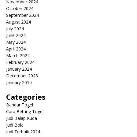
November 2024
October 2024
September 2024
August 2024
July 2024
June 2024
May 2024
April 2024
March 2024
February 2024
January 2024
December 2023
January 2010
Categories
Bandar Togel
Cara Betting Togel
Judi Balap Kuda
Judi Bola
Judi Terbaik 2024