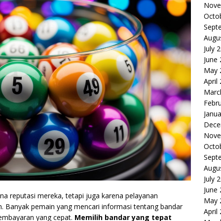
Nove
Octo
Sept
Augu
July 
June
May 
April
Marc
Febr
Janua
Dece
Nove
Octo
Sept
Augu
July 
June
ena reputasi mereka, tetapi juga karena pelayanan
May 
an. Banyak pemain yang mencari informasi tentang bandar
April
 pembayaran yang cepat.
Memilih bandar yang tepat