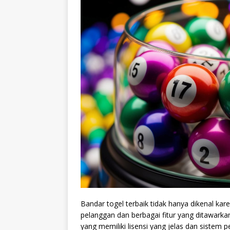
Bandar togel terbaik tidak hanya dikenal kar
pelanggan dan berbagai fitur yang ditawark
yang memiliki lisensi yang jelas dan sistem