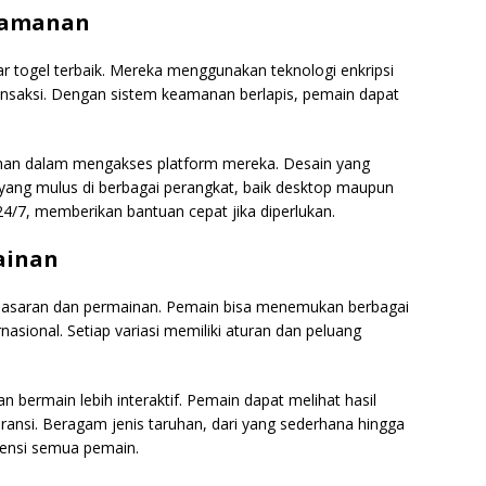
yamanan
r togel terbaik. Mereka menggunakan teknologi enkripsi
ransaksi. Dengan sistem keamanan berlapis, pemain dapat
an dalam mengakses platform mereka. Desain yang
ang mulus di berbagai perangkat, baik desktop maupun
/7, memberikan bantuan cepat jika diperlukan.
ainan
 pasaran dan permainan. Pemain bisa menemukan berbagai
rnasional. Setiap variasi memiliki aturan dan peluang
n bermain lebih interaktif. Pemain dapat melihat hasil
nsi. Beragam jenis taruhan, dari yang sederhana hingga
rensi semua pemain.