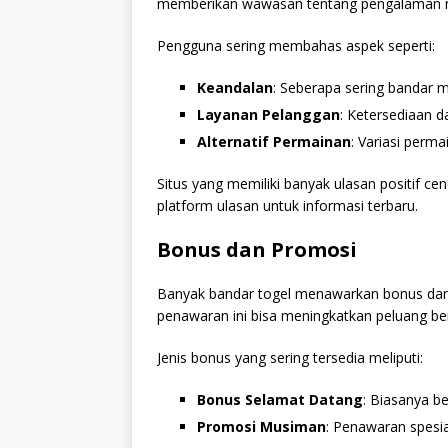
memberikan wawasan tentang pengalaman 
Pengguna sering membahas aspek seperti:
Keandalan
: Seberapa sering bandar
Layanan Pelanggan
: Ketersediaan d
Alternatif Permainan
: Variasi perm
Situs yang memiliki banyak ulasan positif ce
platform ulasan untuk informasi terbaru.
Bonus dan Promosi
Banyak bandar togel menawarkan bonus da
penawaran ini bisa meningkatkan peluang be
Jenis bonus yang sering tersedia meliputi:
Bonus Selamat Datang
: Biasanya b
Promosi Musiman
: Penawaran spesia