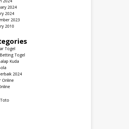
h 2024
uary 2024
ry 2024
mber 2023
ry 2010
tegories
ar Togel
Betting Togel
Balap Kuda
Bola
Terbaik 2024
 Online
Online
 Toto