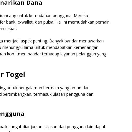
narikan Dana
 dirancang untuk kemudahan pengguna. Mereka
er bank, e-wallet, dan pulsa. Hal ini memudahkan pemain
an cepat.
ga menjadi aspek penting. Banyak bandar menawarkan
perlu menunggu lama untuk mendapatkan kemenangan
an komitmen bandar terhadap layanan pelanggan yang
r Togel
nting untuk pengalaman bermain yang aman dan
 dipertimbangkan, termasuk ulasan pengguna dan
engguna
baik sangat dianjurkan. Ulasan dari pengguna lain dapat