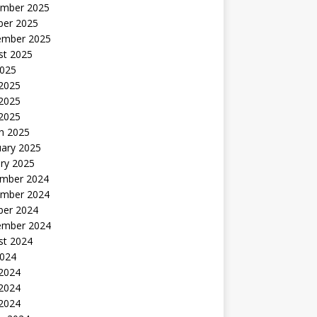
mber 2025
ber 2025
ember 2025
st 2025
2025
 2025
2025
 2025
h 2025
uary 2025
ry 2025
mber 2024
mber 2024
ber 2024
ember 2024
st 2024
2024
 2024
2024
 2024