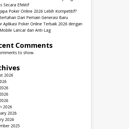
s Secara Efektif
pa Poker Online 2026 Lebih Kompetitif?
Bertahan Dari Pemain Generasi Baru
r Aplikasi Poker Online Terbaik 2026 dengan
 Mobile Lancar dan Anti-Lag
cent Comments
omments to show.
chives
st 2026
2026
 2026
2026
 2026
h 2026
uary 2026
ry 2026
mber 2025