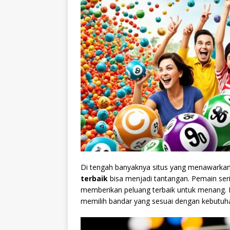
Di tengah banyaknya situs yang menawark
terbaik
bisa menjadi tantangan. Pemain ser
memberikan peluang terbaik untuk menang.
memilih bandar yang sesuai dengan kebutuha