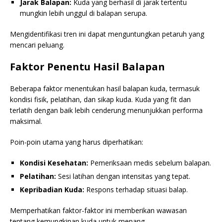
Jarak Balapan:
Kuda yang berhasil di jarak tertentu
mungkin lebih unggul di balapan serupa.
Mengidentifikasi tren ini dapat menguntungkan petaruh yang
mencari peluang.
Faktor Penentu Hasil Balapan
Beberapa faktor menentukan hasil balapan kuda, termasuk
kondisi fisik, pelatihan, dan sikap kuda. Kuda yang fit dan
terlatih dengan baik lebih cenderung menunjukkan performa
maksimal.
Poin-poin utama yang harus diperhatikan:
Kondisi Kesehatan:
Pemeriksaan medis sebelum balapan.
Pelatihan:
Sesi latihan dengan intensitas yang tepat.
Kepribadian Kuda:
Respons terhadap situasi balap.
Memperhatikan faktor-faktor ini memberikan wawasan
tentang kemungkinan kuda untuk menang.