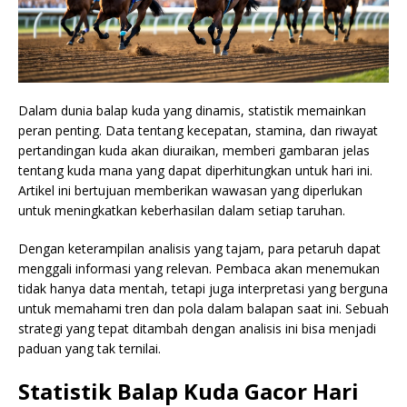
Dalam dunia balap kuda yang dinamis, statistik memainkan
peran penting. Data tentang kecepatan, stamina, dan riwayat
pertandingan kuda akan diuraikan, memberi gambaran jelas
tentang kuda mana yang dapat diperhitungkan untuk hari ini.
Artikel ini bertujuan memberikan wawasan yang diperlukan
untuk meningkatkan keberhasilan dalam setiap taruhan.
Dengan keterampilan analisis yang tajam, para petaruh dapat
menggali informasi yang relevan. Pembaca akan menemukan
tidak hanya data mentah, tetapi juga interpretasi yang berguna
untuk memahami tren dan pola dalam balapan saat ini. Sebuah
strategi yang tepat ditambah dengan analisis ini bisa menjadi
paduan yang tak ternilai.
Statistik Balap Kuda Gacor Hari