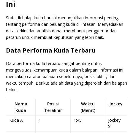
Ini
Statistik balap kuda hari ini menunjukkan informasi penting
tentang performa dan peluang kuda di lintasan. Menyediakan
data terkini dan analisis dapat membantu penggemar dan
petaruh untuk membuat keputusan yang lebih baik.
Data Performa Kuda Terbaru
Data performa kuda terbaru sangat penting untuk
mengevaluasi kemampuan kuda dalam balapan. Informasi ini
mencakup catatan balapan sebelumnya, posisi akhir, dan
waktu tempuh. Berikut adalah data yang diperoleh dari balapan
terkini:
Nama
Posisi
Waktu
Jockey
Kuda
Terakhir
(Menit)
Kuda A
1
1:45
Jockey
X