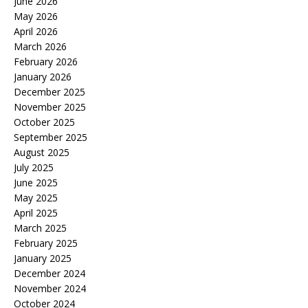
June 2026
May 2026
April 2026
March 2026
February 2026
January 2026
December 2025
November 2025
October 2025
September 2025
August 2025
July 2025
June 2025
May 2025
April 2025
March 2025
February 2025
January 2025
December 2024
November 2024
October 2024