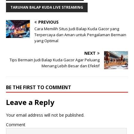
TARUHAN BALAP KUDA LIVE STREAMING
PREVIOUS
Cara Memilih Situs Judi Balap Kuda Gacor yang
Terpercaya dan Aman untuk Pengalaman Bermain
yang Optimal
NEXT
Tips Bermain Judi Balap Kuda Gacor Agar Peluang
Menang Lebih Besar dan Efektif
BE THE FIRST TO COMMENT
Leave a Reply
Your email address will not be published.
Comment