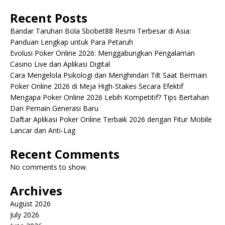
Recent Posts
Bandar Taruhan Bola Sbobet88 Resmi Terbesar di Asia:
Panduan Lengkap untuk Para Petaruh
Evolusi Poker Online 2026: Menggabungkan Pengalaman
Casino Live dan Aplikasi Digital
Cara Mengelola Psikologi dan Menghindari Tilt Saat Bermain
Poker Online 2026 di Meja High-Stakes Secara Efektif
Mengapa Poker Online 2026 Lebih Kompetitif? Tips Bertahan
Dari Pemain Generasi Baru
Daftar Aplikasi Poker Online Terbaik 2026 dengan Fitur Mobile
Lancar dan Anti-Lag
Recent Comments
No comments to show.
Archives
August 2026
July 2026