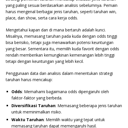
yang paling sesuai berdasarkan analisis sebelumnya. Pemain
harus mengenal berbagai jenis taruhan, seperti taruhan win,
place, dan show, serta cara kerja odds.
Mengetahui kapan dan di mana bertaruh adalah kunci.
Misalnya, memasang taruhan pada kuda dengan odds tinggi
bisa berisiko, tetapi juga menawarkan potensi keuntungan
yang besar. Sementara itu, memilih kuda favorit dengan odds
rendah memberikan kemungkinan kemenangan lebih tinggi
tetapi dengan keuntungan yang lebih kecil.
Penggunaan data dan analisis dalam menentukan strategi
taruhan harus mencakup:
Odds
: Memahami bagaimana odds dipengaruhi oleh
faktor-faktor yang berbeda.
Diversifikasi Taruhan
: Memasang beberapa jenis taruhan
untuk meminimalkan risiko.
Waktu Taruhan
: Memilih waktu yang tepat untuk
memasang taruhan dapat memengaruhi hasil.