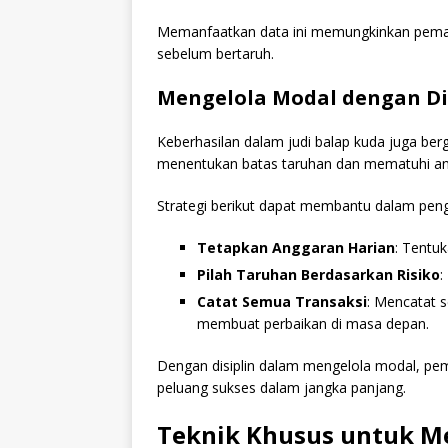
Memanfaatkan data ini memungkinkan pemai
sebelum bertaruh.
Mengelola Modal dengan Di
Keberhasilan dalam judi balap kuda juga be
menentukan batas taruhan dan mematuhi ang
Strategi berikut dapat membantu dalam pen
Tetapkan Anggaran Harian
: Tentu
Pilah Taruhan Berdasarkan Risiko
:
Catat Semua Transaksi
: Mencatat 
membuat perbaikan di masa depan.
Dengan disiplin dalam mengelola modal, pe
peluang sukses dalam jangka panjang.
Teknik Khusus untuk M