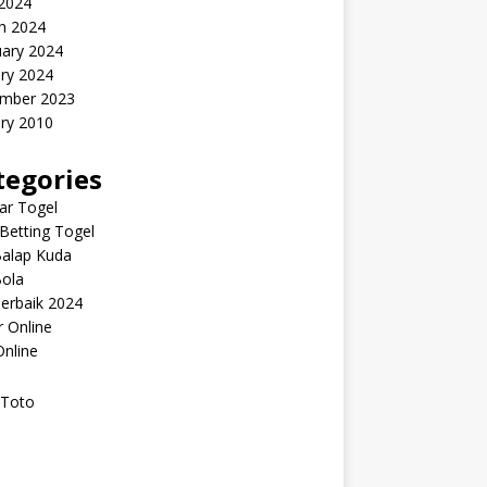
 2024
h 2024
uary 2024
ry 2024
mber 2023
ry 2010
tegories
ar Togel
Betting Togel
Balap Kuda
Bola
Terbaik 2024
 Online
Online
 Toto