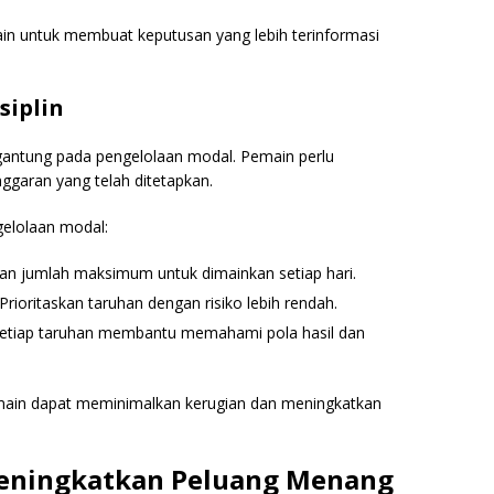
n untuk membuat keputusan yang lebih terinformasi
siplin
rgantung pada pengelolaan modal. Pemain perlu
garan yang telah ditetapkan.
gelolaan modal:
kan jumlah maksimum untuk dimainkan setiap hari.
 Prioritaskan taruhan dengan risiko lebih rendah.
setiap taruhan membantu memahami pola hasil dan
main dapat meminimalkan kerugian dan meningkatkan
eningkatkan Peluang Menang