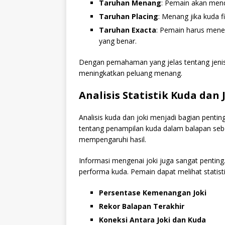
Taruhan Menang
: Pemain akan mend
Taruhan Placing
: Menang jika kuda fi
Taruhan Exacta
: Pemain harus mene
yang benar.
Dengan pemahaman yang jelas tentang jenis
meningkatkan peluang menang.
Analisis Statistik Kuda dan 
Analisis kuda dan joki menjadi bagian penti
tentang penampilan kuda dalam balapan sebel
mempengaruhi hasil.
Informasi mengenai joki juga sangat pentin
performa kuda. Pemain dapat melihat statisti
Persentase Kemenangan Joki
Rekor Balapan Terakhir
Koneksi Antara Joki dan Kuda