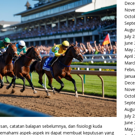
Dece
Nove
Octo
Sept
Augu
July 
June
May 
April
Marc
Febr
Janua
Dece
Nove
Octo
Sept
Augu
July 
June
tasan, catatan balapan sebelumnya, dan fisiologi kuda
May 
memahami aspek-aspek ini dapat membuat keputusan yang