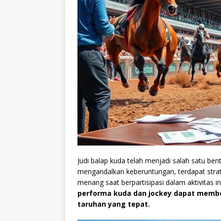
Judi balap kuda telah menjadi salah satu be
mengandalkan keberuntungan, terdapat stra
menang saat berpartisipasi dalam aktivitas in
performa kuda dan jockey dapat memb
taruhan yang tepat.