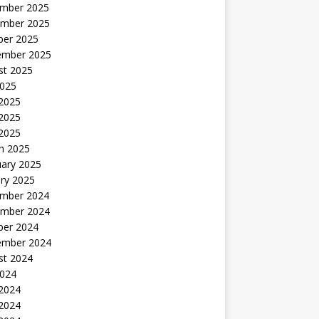
mber 2025
mber 2025
ber 2025
ember 2025
st 2025
2025
 2025
2025
 2025
h 2025
uary 2025
ry 2025
mber 2024
mber 2024
ber 2024
ember 2024
st 2024
2024
 2024
2024