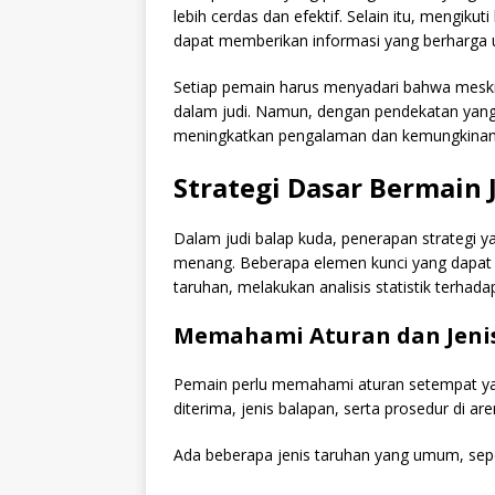
lebih cerdas dan efektif. Selain itu, mengik
dapat memberikan informasi yang berharga un
Setiap pemain harus menyadari bahwa meskip
dalam judi. Namun, dengan pendekatan yang 
meningkatkan pengalaman dan kemungkinan 
Strategi Dasar Bermain 
Dalam judi balap kuda, penerapan strategi 
menang. Beberapa elemen kunci yang dapa
taruhan, melakukan analisis statistik terhada
Memahami Aturan dan Jeni
Pemain perlu memahami aturan setempat yan
diterima, jenis balapan, serta prosedur di are
Ada beberapa jenis taruhan yang umum, sepe